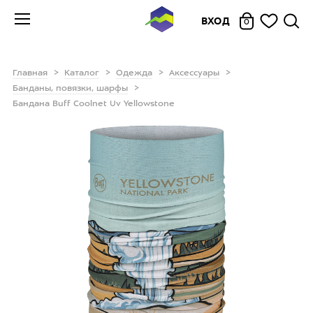
ВХОД
0
Главная
Каталог
Одежда
Аксессуары
Банданы, повязки, шарфы
Бандана Buff Coolnet Uv Yellowstone