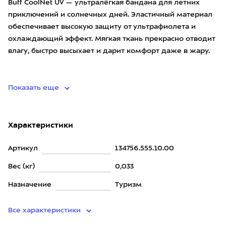
Buff CoolNet UV — ультралёгкая бандана для летних
приключений и солнечных дней. Эластичный материал
обеспечивает высокую защиту от ультрафиолета и
охлаждающий эффект. Мягкая ткань прекрасно отводит
влагу, быстро высыхает и дарит комфорт даже в жару.
• ма
Показать еще
Характеристики
Артикул
134756.555.10.00
Вес (кг)
0,033
Назначение
Туризм
Все характеристики