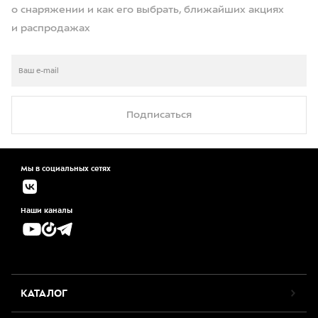
о снаряжении и как его выбрать, ближайших акциях
и распродажах
Подписаться
Мы в социальных сетях
Наши каналы
КАТАЛОГ