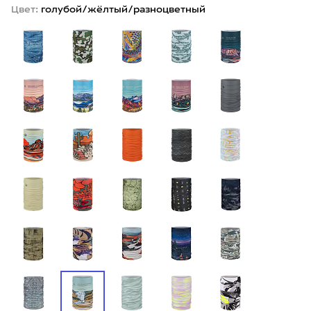
Цвет:
голубой/жёлтый/разноцветный