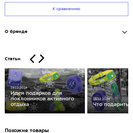
К сравнению
О бренде
Статьи
19.12.2024
Идеи подарков для
поклонников активного
18.12.2024
отдыха
Что подарить 
Похожие товары