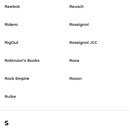
Reebok
Reusch
Ridero
Rossignol
RigOut
Rossignol JCC
Robinzon's Books
Roxa
Rock Empire
Roxon
Ruike
S