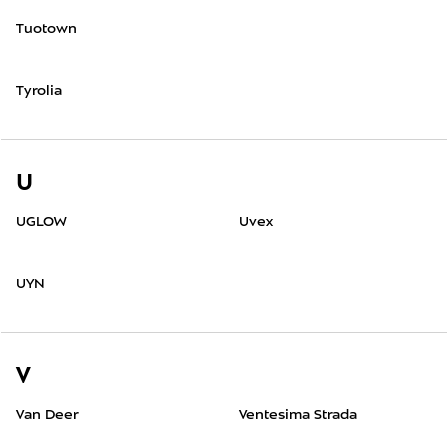
Tuotown
Tyrolia
U
UGLOW
Uvex
UYN
V
Van Deer
Ventesima Strada