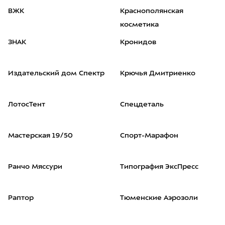
ВЖК
Краснополянская
косметика
ЗНАК
Кронидов
Издательский дом Спектр
Крючья Дмитриенко
ЛотосТент
Спецдеталь
Мастерская 19/50
Спорт-Марафон
Ранчо Мяссури
Типография ЭксПресс
Раптор
Тюменские Аэрозоли