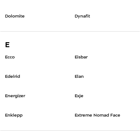
Dolomite
Dynafit
E
Ecco
Eisbar
Edelrid
Elan
Energizer
Exje
Enklepp
Extreme Nomad Face