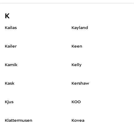
K
Kailas
Kayland
Kailer
Keen
Kamik
Kelly
Kask
Kershaw
Kjus
KOO
Klattermusen
Kovea