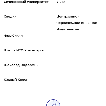
Сеченовский Университет
УГЛИ
Снедки
Центрально-
Черноземное Книжное
Издательство
ЧиллСкилл
Школа ИТО Красноярск
Шоколад Эндорфин
Южный Крест