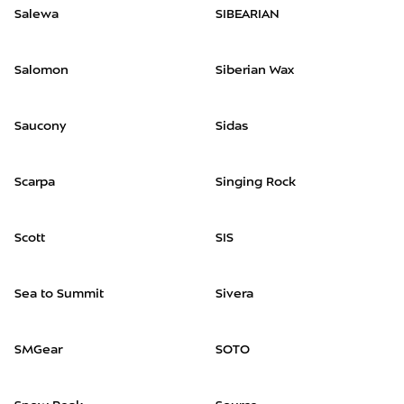
Salewa
SIBEARIAN
Salomon
Siberian Wax
Saucony
Sidas
Scarpa
Singing Rock
Scott
SIS
Sea to Summit
Sivera
SMGear
SOTO