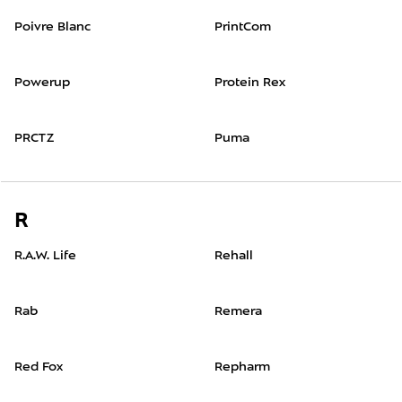
Poivre Blanc
PrintCom
Powerup
Protein Rex
PRCTZ
Puma
R
R.A.W. Life
Rehall
Rab
Remera
Red Fox
Repharm