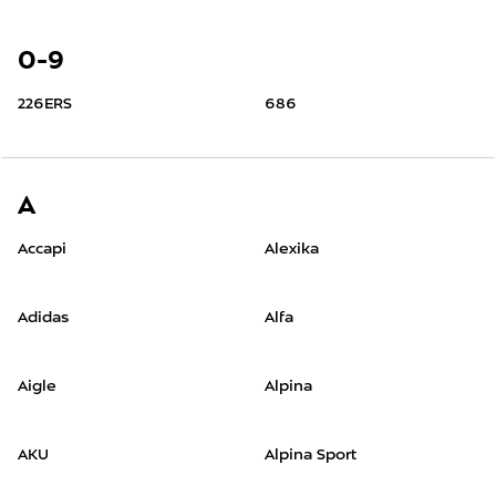
0-9
226ERS
686
A
Accapi
Alexika
Adidas
Alfa
Aigle
Alpina
AKU
Alpina Sport