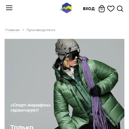
ВХОД
0
Главная
Производители