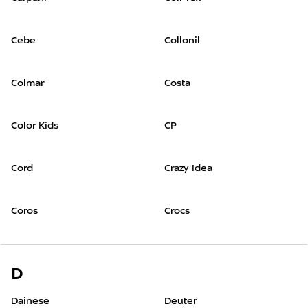
Cebe
Collonil
Colmar
Costa
Color Kids
CP
Cord
Crazy Idea
Coros
Crocs
D
Dainese
Deuter