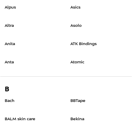
Alpus
Asics
Altra
Asolo
Anita
ATK Bindings
Anta
Atomic
B
Bach
BBTape
BALM skin care
Bekina