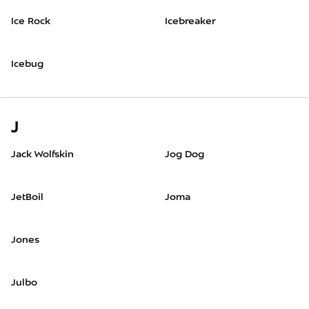
Ice Rock
Icebreaker
Icebug
J
Jack Wolfskin
Jog Dog
JetBoil
Joma
Jones
Julbo