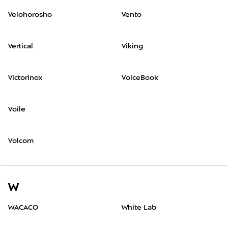
Velohorosho
Vento
Vertical
Viking
Victorinox
VoiceBook
Voile
Volcom
W
WACACO
White Lab