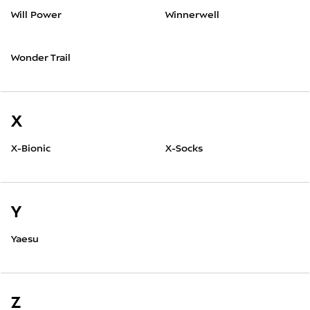
Will Power
Winnerwell
Wonder Trail
X
X-Bionic
X-Socks
Y
Yaesu
Z