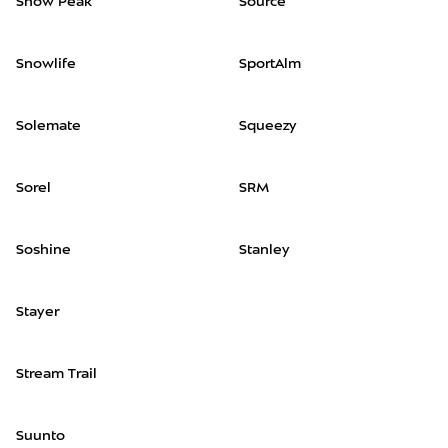
Snow Peak
Source
Snowlife
SportAlm
Solemate
Squeezy
Sorel
SRM
Soshine
Stanley
Stayer
Stream Trail
Suunto