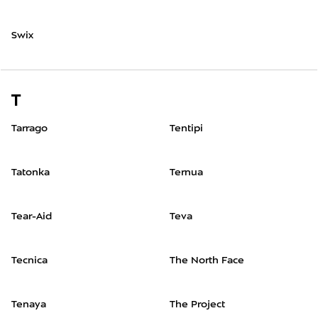
Swix
T
Tarrago
Tentipi
Tatonka
Ternua
Tear-Aid
Teva
Tecnica
The North Face
Tenaya
The Project