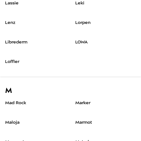
Lassie
Leki
Lenz
Lorpen
Librederm
LOWA
Loffler
M
Mad Rock
Marker
Maloja
Marmot