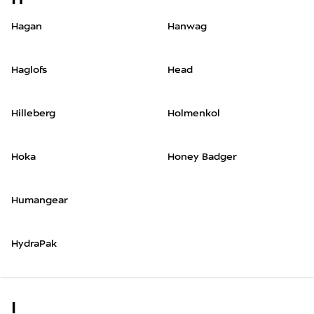
Hagan
Hanwag
Haglofs
Head
Hilleberg
Holmenkol
Hoka
Honey Badger
Humangear
HydraPak
I