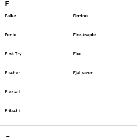
F
Falke
Ferrino
Fenix
Fire-Maple
First Try
Fixe
Fischer
Fjallraven
Flextail
Fritschi