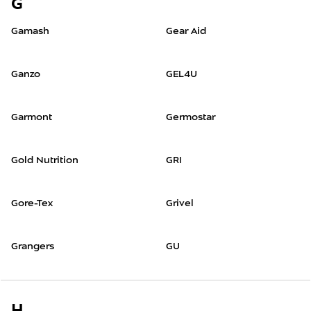
G
Gamash
Gear Aid
Ganzo
GEL4U
Garmont
Germostar
Gold Nutrition
GRI
Gore-Tex
Grivel
Grangers
GU
H