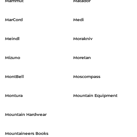
Mammut
Matador
MarCord
Medi
Meindl
Morakniv
Mizuno
Moretan
MontBell
Moscompass
Montura
Mountain Equipment
Mountain Hardwear
Mountaineers Books