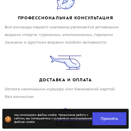
ПРОФЕССИОНАЛЬНАЯ КОНСУЛЬТАЦИЯ
Вся команда нашего магазина увлекается активными
видами спорта: туризмом, альпинизмом, горными
лыжами и другими видами outdoor-активности
ДОСТАВКА И ОПЛАТА
Оплата наличными курьеру или банковской картой
без комиссии
Мы используем файлы cookie. Продолжив работу с
Принять
сайтом, вы соглашаетесь с
условиями использования
файлов cookie