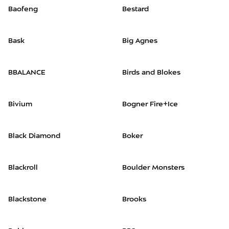
Baofeng
Bestard
Bask
Big Agnes
BBALANCE
Birds and Blokes
Bivium
Bogner Fire+Ice
Black Diamond
Boker
Blackroll
Boulder Monsters
Blackstone
Brooks