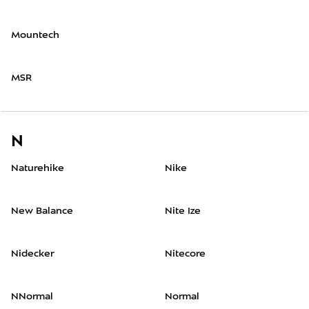
Mountech
MSR
N
Naturehike
Nike
New Balance
Nite Ize
Nidecker
Nitecore
NNormal
Normal