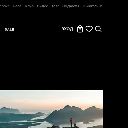
ервис
Блог
Клуб
Видео
Fest
Подкасты
О магазине
ВХОД
Ы
SALE
0