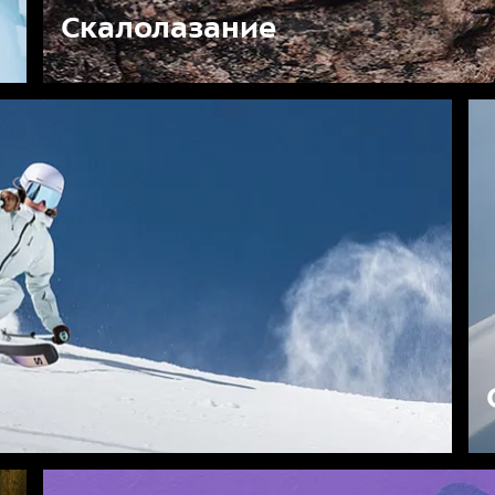
Скалолазание