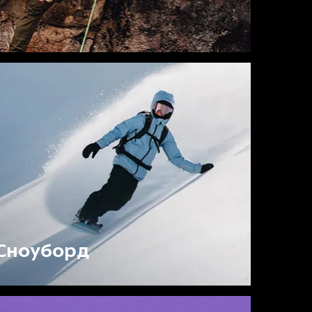
Сноуборд