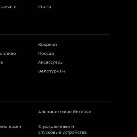
 мячи и
Книги
Коврики
топливо
Посуда
ка
Аксессуары
Велотуризм
Альпинистские ботинки
кие каски
Страховочные и
спусковые устройства