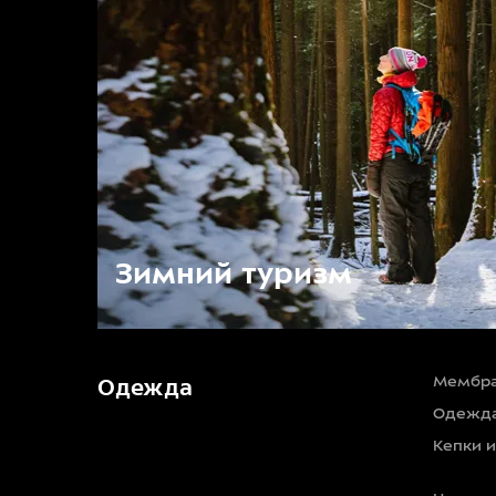
Зимний туризм
Мембра
Одежда
Одежда
Кепки 