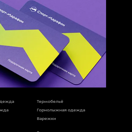
одежда
Термобельё
ежда
Горнолыжная одежда
Варежки