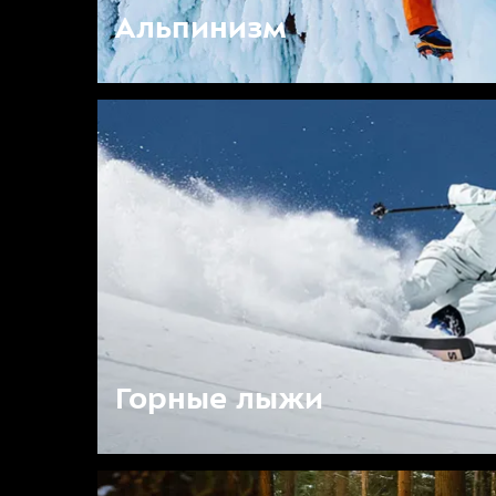
Альпинизм
Горные лыжи