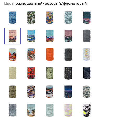
Цвет:
разноцветный/розовый/фиолетовый