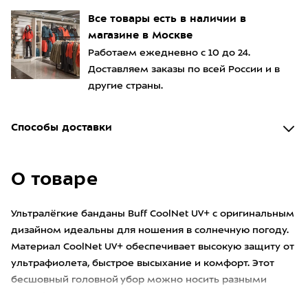
Все товары есть в наличии в
магазине в Москве
Работаем ежедневно с 10 до 24.
Доставляем заказы по всей России и в
другие страны.
Способы доставки
О товаре
Ультралёгкие банданы Buff CoolNet UV+ с оригинальным
дизайном идеальны для ношения в солнечную погоду.
Материал CoolNet UV+ обеспечивает высокую защиту от
ультрафиолета, быстрое высыхание и комфорт. Этот
бесшовный головной убор можно носить разными
способами. На