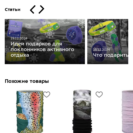
Статьи
19.12.2024
Идеи подарков для
поклонников активного
18.12.2024
отдыха
Что подарить 
Похожие товары