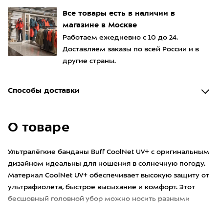
Все товары есть в наличии в
магазине в Москве
Работаем ежедневно с 10 до 24.
Доставляем заказы по всей России и в
другие страны.
Способы доставки
О товаре
Ультралёгкие банданы Buff CoolNet UV+ с оригинальным
дизайном идеальны для ношения в солнечную погоду.
Материал CoolNet UV+ обеспечивает высокую защиту от
ультрафиолета, быстрое высыхание и комфорт. Этот
бесшовный головной убор можно носить разными
способами. На