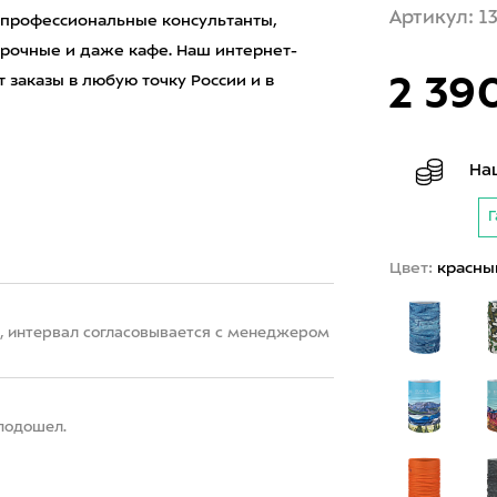
Артикул: 1
 профессиональные консультанты,
рочные и даже кафе. Наш интернет-
2 39
 заказы в любую точку России и в
На
Г
Цвет:
красны
22, интервал согласовывается с менеджером
 подошел.