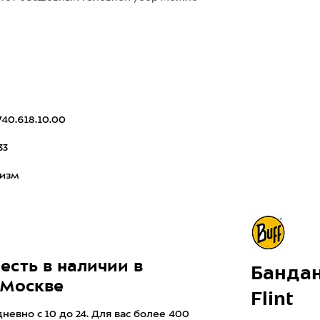
740.618.10.00
33
ризм
есть в наличии в
Бандан
 Москве
Flint
евно с 10 до 24. Для вас более 400