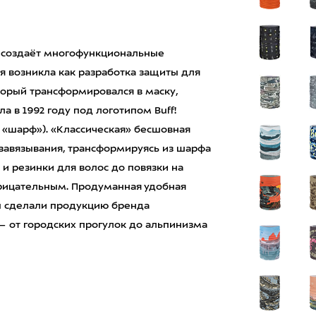
у, создаёт многофункциональные
ея возникла как разработка защиты для
оторый трансформировался в маску,
 в 1992 году под логотипом Buff!
 «шарф»). «Классическая» бесшовная
 завязывания, трансформируясь из шарфа
 и резинки для волос до повязки на
нарицательным. Продуманная удобная
ы сделали продукцию бренда
— от городских прогулок до альпинизма