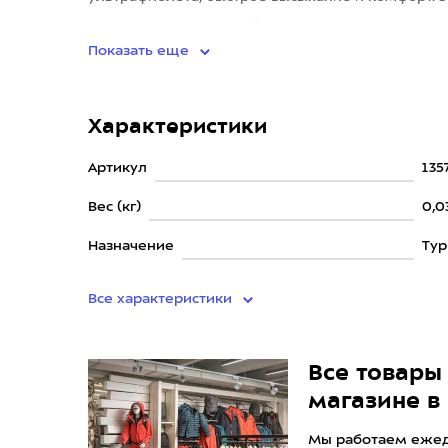
носить разными способами. На
Показать еще
Характеристики
Артикул
135
Вес (кг)
0,0
Назначение
Ту
Все характеристики
Все товары 
магазине в
Мы работаем ежедн