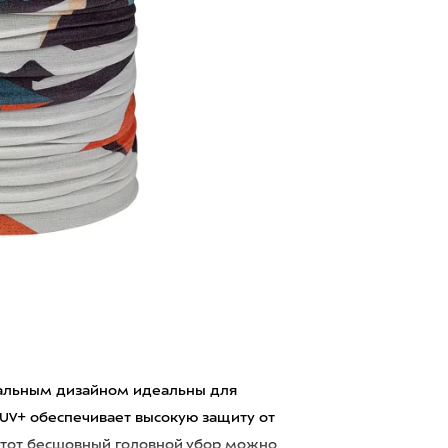
инальным дизайном идеальны для
 UV+ обеспечивает высокую защиту от
Этот бесшовный головной убор можно