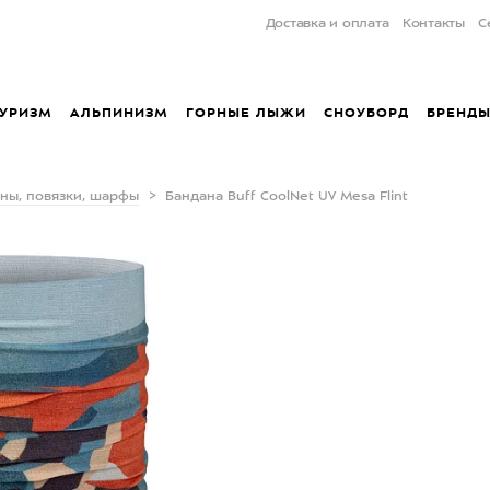
Доставка и оплата
Контакты
С
УРИЗМ
АЛЬПИНИЗМ
ГОРНЫЕ ЛЫЖИ
СНОУБОРД
БРЕНД
ны, повязки, шарфы
Бандана Buff CoolNet UV Mesa Flint