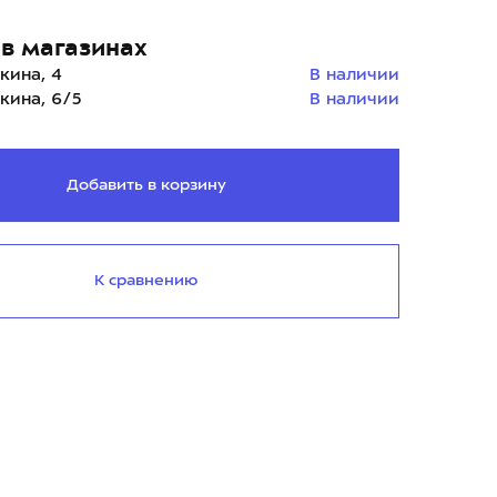
в магазинах
кина, 4
В наличии
кина, 6/5
В наличии
Добавить в корзину
27.07.2022
К сравнению
Как выбрать Buff. Обзор коллекции