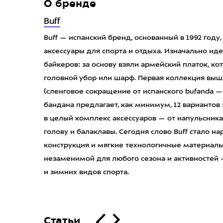
О бренде
Buff
Buff — испанский бренд, основанный в 1992 год
аксессуары для спорта и отдыха. Изначально ид
байкеров: за основу взяли армейский платок, к
головной убор или шарф. Первая коллекция вышла
(сленговое сокращение от испанского bufanda —
бандана предлагает, как минимум, 12 вариантов
в целый комплекс аксессуаров — от напульсника
голову и балаклавы. Сегодня слово Buff стало 
конструкция и мягкие технологичные материал
незаменимой для любого сезона и активностей 
и зимних видов спорта.
Статьи