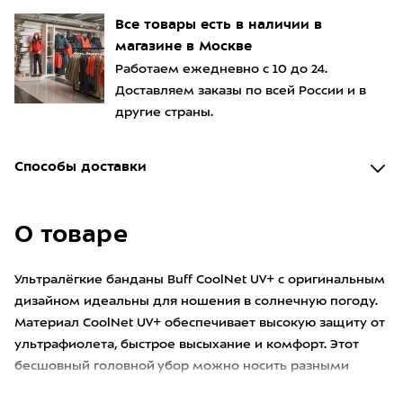
Все товары есть в наличии в
магазине в Москве
Работаем ежедневно с 10 до 24.
Доставляем заказы по всей России и в
другие страны.
Способы доставки
О товаре
Ультралёгкие банданы Buff CoolNet UV+ с оригинальным
дизайном идеальны для ношения в солнечную погоду.
Материал CoolNet UV+ обеспечивает высокую защиту от
ультрафиолета, быстрое высыхание и комфорт. Этот
бесшовный головной убор можно носить разными
способами. На