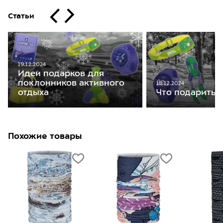
Статьи
19.12.2024
Идеи подарков для
поклонников активного
18.12.2024
отдыха
Что подарить 
Похожие товары