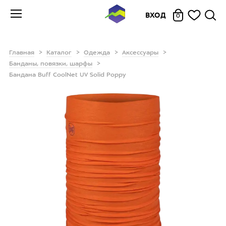
ВХОД
0
Главная
Каталог
Одежда
Аксессуары
Банданы, повязки, шарфы
Бандана Buff CoolNet UV Solid Poppy