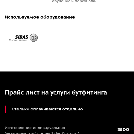
обучением персонала.
Используемое оборудование
Прайс-лист на услуги бутфитинга
Стельки оплачиваются отдельно
Изготовление индивидуальных
3500
(анатомических) стелек Sidas Custom /