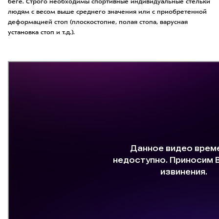
беге. Строго необходимы спортивные индивидуальные стельки
людям с весом выше среднего значения или с приобретенной
деформацией стоп (плоскостопие, полая стопа, варусная
установка стоп и т.д.).