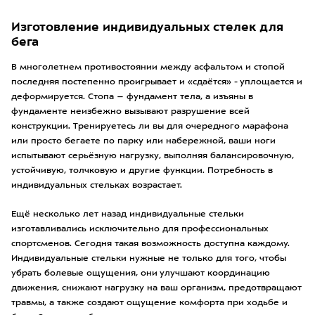
Изготовление индивидуальных стелек для
бега
В многолетнем противостоянии между асфальтом и стопой
последняя постепенно проигрывает и «сдаётся» - уплощается и
деформируется. Стопа – фундамент тела, а изъяны в
фундаменте неизбежно вызывают разрушение всей
конструкции. Тренируетесь ли вы для очередного марафона
или просто бегаете по парку или набережной, ваши ноги
испытывают серьёзную нагрузку, выполняя балансировочную,
устойчивую, толчковую и другие функции. Потребность в
индивидуальных стельках возрастает.
Ещё несколько лет назад индивидуальные стельки
изготавливались исключительно для профессиональных
спортсменов. Сегодня такая возможность доступна каждому.
Индивидуальные стельки нужные не только для того, чтобы
убрать болевые ощущения, они улучшают координацию
движения, снижают нагрузку на ваш организм, предотвращают
травмы, а также создают ощущение комфорта при ходьбе и