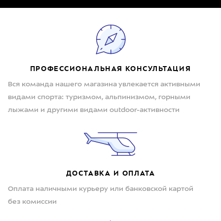
ПРОФЕССИОНАЛЬНАЯ КОНСУЛЬТАЦИЯ
Вся команда нашего магазина увлекается активными
видами спорта: туризмом, альпинизмом, горными
лыжами и другими видами outdoor-активности
ДОСТАВКА И ОПЛАТА
Оплата наличными курьеру или банковской картой
без комиссии