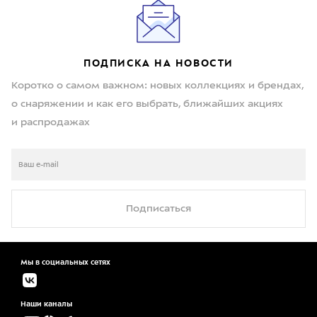
ПОДПИСКА НА НОВОСТИ
Коротко о самом важном: новых коллекциях и брендах,
о снаряжении и как его выбрать, ближайших акциях
и распродажах
Подписаться
Мы в социальных сетях
Наши каналы