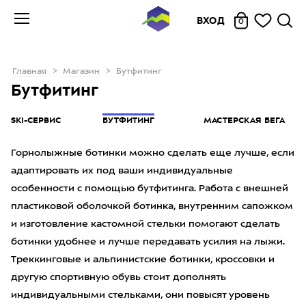
ВХОД
0
Главная
Магазин
Бутфитинг
Бутфитинг
SKI-СЕРВИС
БУТФИТИНГ
МАСТЕРСКАЯ БЕГА
Горнолыжные ботинки можно сделать еще лучше, если
адаптировать их под ваши индивидуальные
особенности с помощью бутфитинга. Работа с внешней
пластиковой оболочкой ботинка, внутренним сапожком
и изготовление кастомной стельки помогают сделать
ботинки удобнее и лучше передавать усилия на лыжи.
Треккинговые и альпинистские ботинки, кроссовки и
другую спортивную обувь стоит дополнять
индивидуальными стельками, они повысят уровень