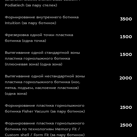
Podiatiech (за пару стелек)
Формирование внутреннего ботинка
3500
Intuition (за пару ботинок)
Фрезеровка одной точки пластика
1500
ботинка (одна точка)
Вытягивание одной стандартной зоны
1500
пластика горнолыжного ботинка
(плюсневая зона) (одна зона)
Вытягивание одной нестандартной зоны
2000
пластика горнолыжного ботинка (нос,
пятка, подъем, наслоение пластиков)
(одна зона)
Формирование пластика горнолыжного
2500
ботинка Fisher Vacuum (за пару ботинок)
Формирование пластика горнолыжного
2500
ботинка по технологиям Memory Fit /
Custom shell / Form Fit (за пару ботинок)