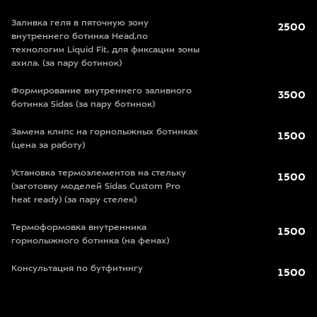
Заливка геля в пяточную зону
2500
внутреннего ботинка Head,по
технологии Liquid Fit, для фиксации зоны
ахила. (за пару ботинок)
Формирование внутреннего заливного
3500
ботинка Sidas (за пару ботинок)
Замена клипс на горнолыжных ботинках
1500
(цена за работу)
Установка термоэлементов на стельку
1500
(заготовку моделей Sidas Custom Pro
heat ready) (за пару стелек)
Термоформовка внутренника
1500
горнолыжного ботинка (на фенах)
Консультация по бутфитингу
1500