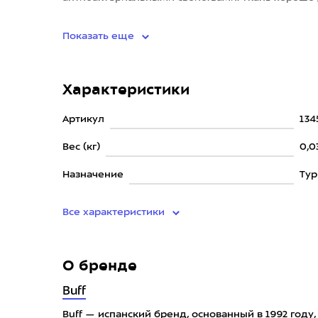
защищает от солнца, ветра, п
Показать еще
Характеристики
Артикул
134
Вес (кг)
0,0
Назначение
Ту
Все характеристики
О бренде
Buff
Buff — испанский бренд, основанный в 1992 год