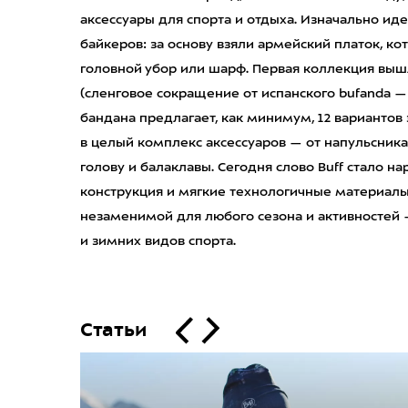
аксессуары для спорта и отдыха. Изначально ид
байкеров: за основу взяли армейский платок, к
головной убор или шарф. Первая коллекция вышла
(сленговое сокращение от испанского bufanda —
бандана предлагает, как минимум, 12 вариантов
в целый комплекс аксессуаров — от напульсника
голову и балаклавы. Сегодня слово Buff стало 
конструкция и мягкие технологичные материал
незаменимой для любого сезона и активностей 
и зимних видов спорта.
Статьи