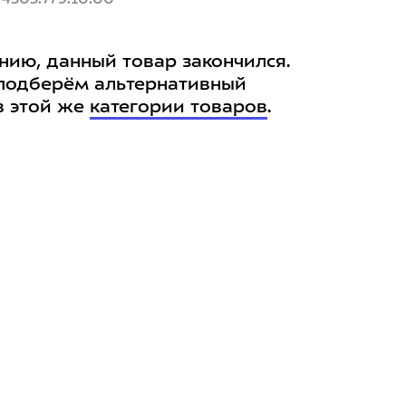
нию, данный товар закончился.
подберём альтернативный
в этой же
категории товаров
.