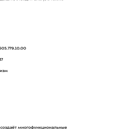
505.779.10.00
37
ризм
у, создаёт многофункциональные