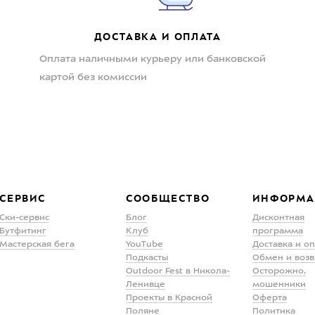
ДОСТАВКА И ОПЛАТА
Оплата наличными курьеру или банковской
картой без комиссии
СЕРВИС
СООБЩЕСТВО
ИНФОРМА
Ски-сервис
Блог
Дисконтная
Бутфитинг
Клуб
программа
Мастерская бега
YouTube
Доставка и о
Подкасты
Обмен и возв
Outdoor Fest в Никола-
Осторожно,
Ленивце
мошенники
Проекты в Красной
Оферта
Поляне
Политика