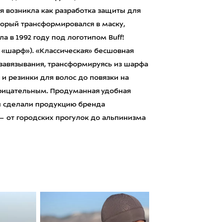
ея возникла как разработка защиты для
оторый трансформировался в маску,
 в 1992 году под логотипом Buff!
 «шарф»). «Классическая» бесшовная
 завязывания, трансформируясь из шарфа
 и резинки для волос до повязки на
нарицательным. Продуманная удобная
ы сделали продукцию бренда
— от городских прогулок до альпинизма