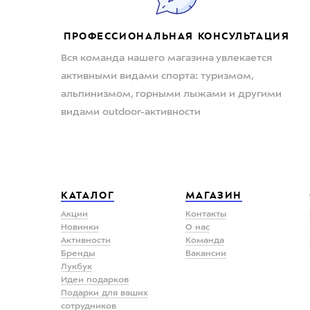
ПРОФЕССИОНАЛЬНАЯ КОНСУЛЬТАЦИЯ
Вся команда нашего магазина увлекается
активными видами спорта: туризмом,
альпинизмом, горными лыжами и другими
видами outdoor-активности
КАТАЛОГ
МАГАЗИН
Акции
Контакты
Новинки
О нас
Активности
Команда
Бренды
Вакансии
Лукбук
Идеи подарков
Подарки для ваших
сотрудников