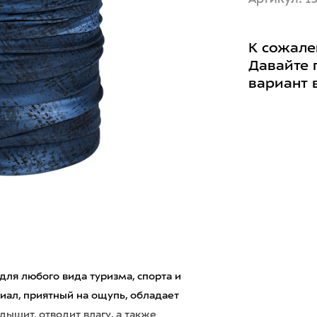
К сожале
Давайте 
вариант 
 для любого вида туризма, спорта и
иал, приятный на ощупь, обладает
ышит, отводит влагу, а также