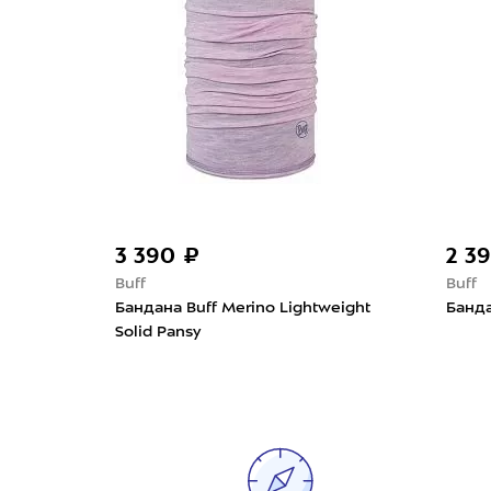
3 390 ₽
2 3
Buff
Buff
ection
Бандана Buff Merino Lightweight
Банда
Solid Pansy