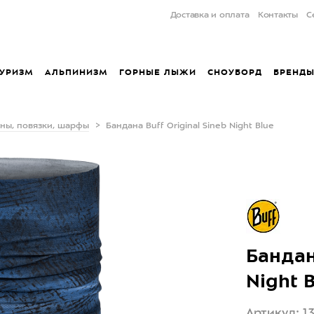
Доставка и оплата
Контакты
С
УРИЗМ
АЛЬПИНИЗМ
ГОРНЫЕ ЛЫЖИ
СНОУБОРД
БРЕНД
ны, повязки, шарфы
Бандана Buff Original Sineb Night Blue
Бандан
Night 
Артикул: 1