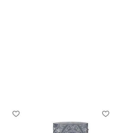
28.02.2021
10 самых универсальных и используем
туристических вещей