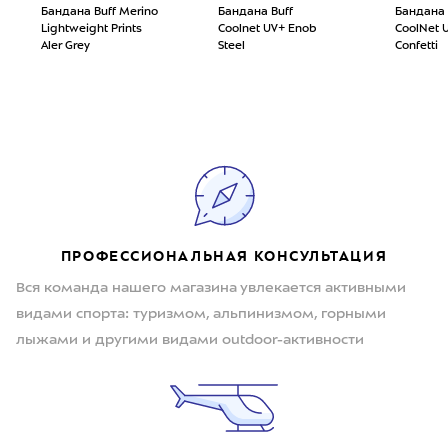
Бандана Buff Merino
Бандана Buff
Бандана 
Lightweight Prints
Coolnet UV+ Enob
CoolNet U
Aler Grey
Steel
Confetti
ПРОФЕССИОНАЛЬНАЯ КОНСУЛЬТАЦИЯ
Вся команда нашего магазина увлекается активными
видами спорта: туризмом, альпинизмом, горными
лыжами и другими видами outdoor-активности