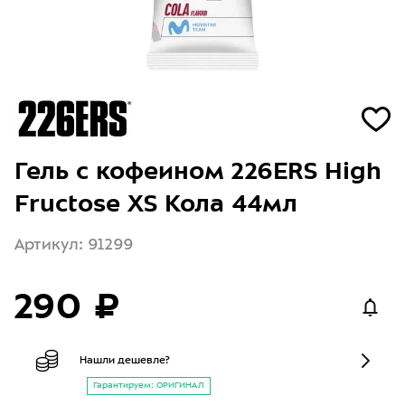
Гель с кофеином 226ERS High
Fructose XS Кола 44мл
Артикул: 91299
290 ₽
Нашли дешевле?
Гарантируем: ОРИГИНАЛ