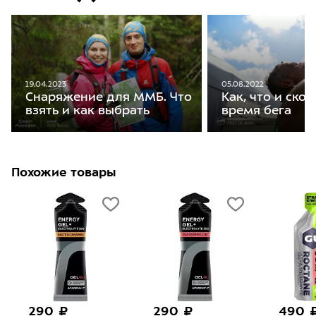
05.08.2022
19.04.2023
Как, что и скол
Снаряжение для ММБ. Что
время бега
взять и как выбрать
Похожие товары
290 ₽
290 ₽
490 