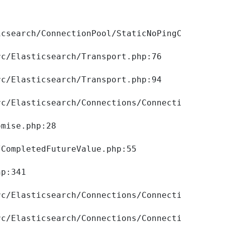
csearch/ConnectionPool/StaticNoPingConnection