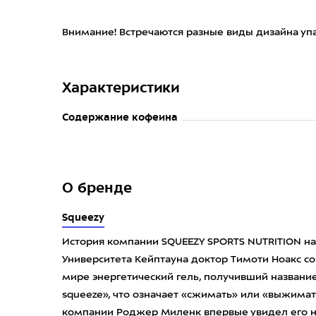
Внимание! Встречаются разные виды дизайна упак
Характеристики
Содержание кофеина
О бренде
Squeezy
История компании SQUEEZY SPORTS NUTRITION нач
Университета Кейптауна доктор Тимоти Ноакс с
мире энергетический гель, получивший название 
squeeze», что означает «сжимать» или «выжимать
компании Роджер Миленк впервые увидел его на