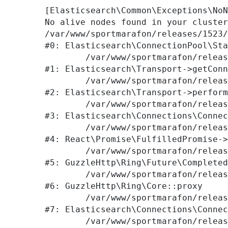
[Elasticsearch\Common\Exceptions\NoN
No alive nodes found in your cluster
/var/www/sportmarafon/releases/1523/
#0: Elasticsearch\ConnectionPool\Sta
	/var/www/sportmarafon/releases/1523/vendor/elasticsearch/elasticsearch/src/Elasticsearch/Transport.php:76

#1: Elasticsearch\Transport->getConn
	/var/www/sportmarafon/releases/1523/vendor/elasticsearch/elasticsearch/src/Elasticsearch/Transport.php:94

#2: Elasticsearch\Transport->perform
	/var/www/sportmarafon/releases/1523/vendor/elasticsearch/elasticsearch/src/Elasticsearch/Connections/Connection.php:242

#3: Elasticsearch\Connections\Connec
	/var/www/sportmarafon/releases/1523/vendor/react/promise/src/FulfilledPromise.php:28

#4: React\Promise\FulfilledPromise->
	/var/www/sportmarafon/releases/1523/vendor/guzzlehttp/ringphp/src/Future/CompletedFutureValue.php:55

#5: GuzzleHttp\Ring\Future\Completed
	/var/www/sportmarafon/releases/1523/vendor/guzzlehttp/ringphp/src/Core.php:341

#6: GuzzleHttp\Ring\Core::proxy

	/var/www/sportmarafon/releases/1523/vendor/elasticsearch/elasticsearch/src/Elasticsearch/Connections/Connection.php:299

#7: Elasticsearch\Connections\Connec
	/var/www/sportmarafon/releases/1523/vendor/elasticsearch/elasticsearch/src/Elasticsearch/Connections/Connection.php:177
