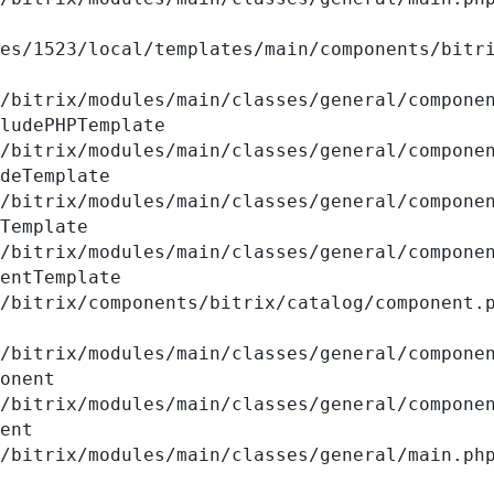
ludePHPTemplate

deTemplate

Template

entTemplate

onent

ent
