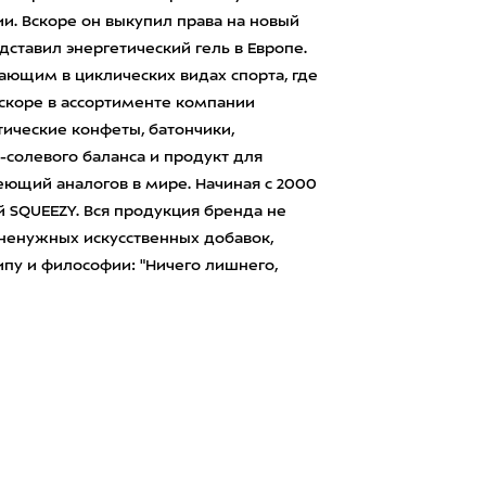
ии. Вскоре он выкупил права на новый
едставил энергетический гель в Европе.
ающим в циклических видах спорта, где
Вскоре в ассортименте компании
тические конфеты, батончики,
солевого баланса и продукт для
еющий аналогов в мире. Начиная с 2000
й SQUEEZY. Вся продукция бренда не
 ненужных искусственных добавок,
пу и философии: "Ничего лишнего,