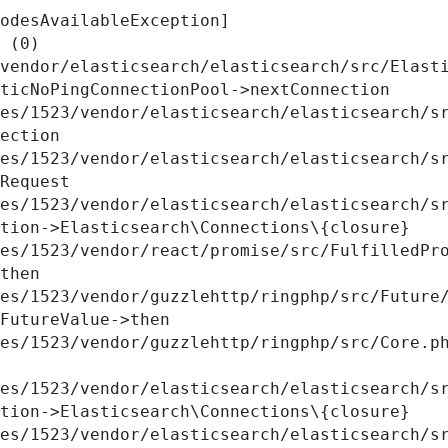
odesAvailableException] 

 (0)

vendor/elasticsearch/elasticsearch/src/Elasti
ticNoPingConnectionPool->nextConnection

ection

Request

tion->Elasticsearch\Connections\{closure}

then

FutureValue->then

tion->Elasticsearch\Connections\{closure}
