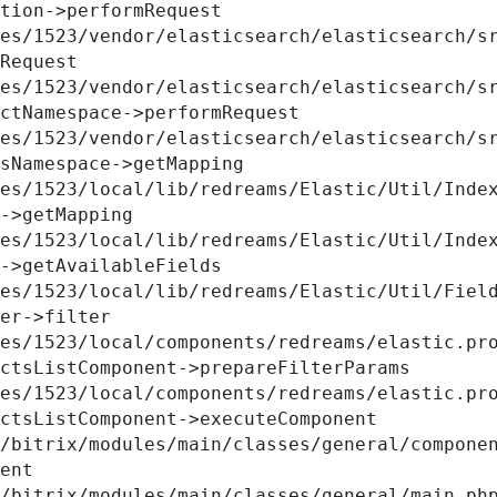
tion->performRequest

Request

ctNamespace->performRequest

sNamespace->getMapping

->getMapping

->getAvailableFields

er->filter

ctsListComponent->prepareFilterParams

ctsListComponent->executeComponent

ent
