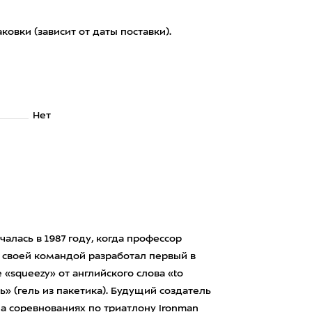
овки (зависит от даты поставки).
Нет
алась в 1987 году, когда профессор
о своей командой разработал первый в
«squeezy» от английского слова «to
» (гель из пакетика). Будущий создатель
 соревнованиях по триатлону Ironman