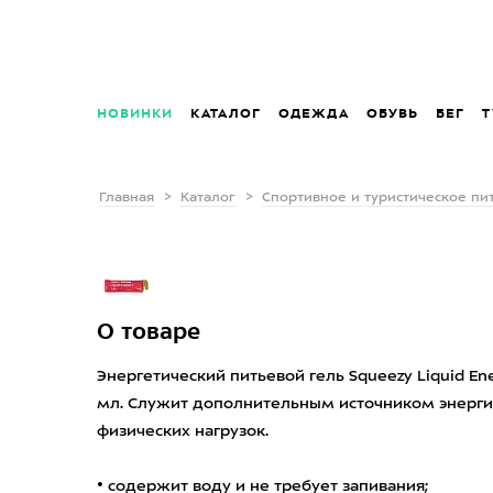
НОВИНКИ
КАТАЛОГ
ОДЕЖДА
ОБУВЬ
БЕГ
Т
Главная
Каталог
Спортивное и туристическое пи
О товаре
Энергетический питьевой гель Squeezy Liquid En
мл. Служит дополнительным источником энерги
физических нагрузок.
• содержит воду и не требует запивания;