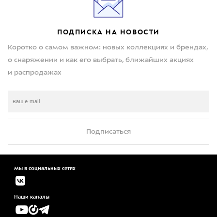
ПОДПИСКА НА НОВОСТИ
Коротко о самом важном: новых коллекциях и брендах,
о снаряжении и как его выбрать, ближайших акциях
и распродажах
Подписаться
Мы в социальных сетях
Наши каналы