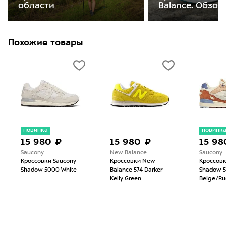
области
Balance. Обзо
Похожие товары
новинка
новинк
15 980 ₽
15 980 ₽
15 98
Saucony
New Balance
Saucony
Кроссовки Saucony
Кроссовки New
Кроссовк
Shadow 5000 White
Balance 574 Darker
Shadow 5
Kelly Green
Beige/Ru