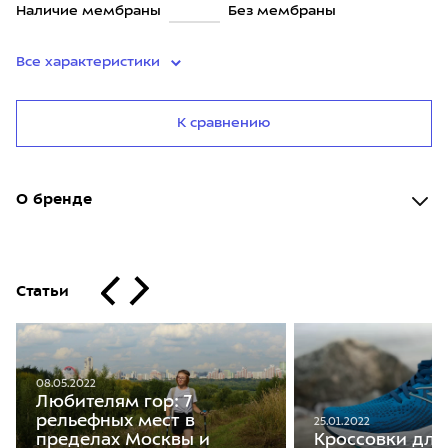
Наличие мембраны
Без мембраны
Все характеристики
К сравнению
О бренде
Статьи
08.05.2022
Любителям гор: 7
рельефных мест в
25.01.2022
пределах Москвы и
Кроссовки для