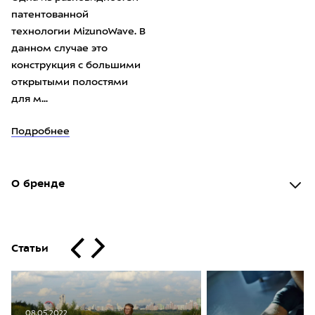
патентованной
технологии MizunoWave. В
данном случае это
конструкция с большими
открытыми полостями
для м...
Подробнее
О бренде
Статьи
08.05.2022