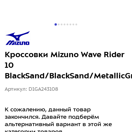
Кроссовки Mizuno Wave Rider
10
BlackSand/BlackSand/MetallicG
Артикул: D1GA243108
К сожалению, данный товар
закончился. Давайте подберём
альтернативный вариант в этой же