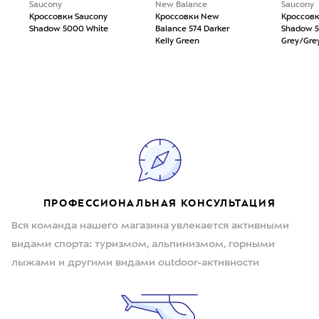
Saucony
New Balance
Saucony
Кроссовки Saucony
Кроссовки New
Кроссовк
Shadow 5000 White
Balance 574 Darker
Shadow 
Kelly Green
Grey/Gre
ПРОФЕССИОНАЛЬНАЯ КОНСУЛЬТАЦИЯ
Вся команда нашего магазина увлекается активными
видами спорта: туризмом, альпинизмом, горными
лыжами и другими видами outdoor-активности