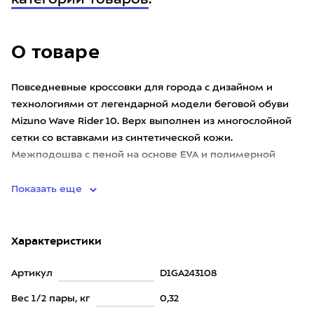
категории товаров
.
О товаре
Повседневные кроссовки для города с дизайном и
технологиями от легендарной модели беговой обуви
Mizuno Wave Rider 10. Верх выполнен из многослойной
сетки со вставками из синтетической кожи.
Межподошва с пеной на основе EVA и полимерной
пластиной Mizuno Wave обес
Показать еще
Характеристики
Артикул
D1GA243108
Вес 1/2 пары, кг
0,32