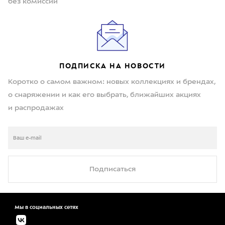
без комиссии
ПОДПИСКА НА НОВОСТИ
Коротко о самом важном: новых коллекциях и брендах,
о снаряжении и как его выбрать, ближайших акциях
и распродажах
Подписаться
Мы в социальных сетях