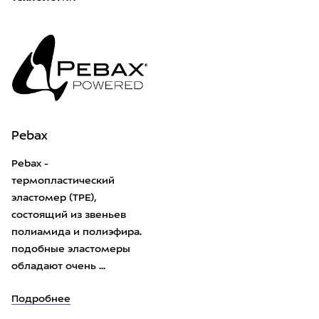
Pebax
Pebax -
термопластический
эластомер (TPE),
состоящий из звеньев
полиамида и полиэфира.
подобные эластомеры
обладают очень ...
Подробнее