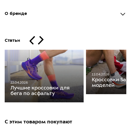
О бренде
Статьи
12.04.2026
Кроссовки Sauc
22.04.2026
моделей
Лучшие кроссовки для
бега по асфальту
С этим товаром покупают