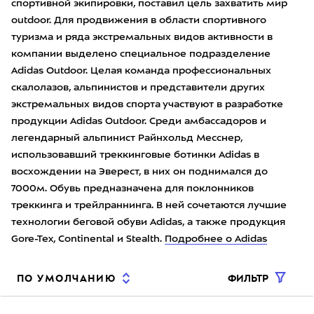
спортивной экипировки, поставил цель захватить мир
outdoor. Для продвижения в области спортивного
туризма и ряда экстремальных видов активности в
компании выделено специальное подразделение
Adidas Outdoor. Целая команда профессиональных
скалолазов, альпинистов и представители других
экстремальных видов спорта участвуют в разработке
продукции Adidas Outdoor. Среди амбассадоров и
легендарный альпинист Райнхольд Месснер,
использовавший треккинговые ботинки Adidas в
восхождении на Эверест, в них он поднимался до
7000м. Обувь предназначена для поклонников
треккинга и трейлраннинга. В ней сочетаются лучшие
технологии беговой обуви Adidas, а также продукция
Gore-Tex, Continental и Stealth.
Подробнее о Adidas
ФИЛЬТР
ПО УМОЛЧАНИЮ