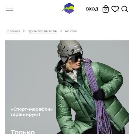
ВХОД
0
Главная
Производители
Adidas