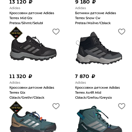
13 120 ₽
9 180 ₽
Adidas
Adidas
Кроссовки детские Adidas
Ботинки детские Adidas
Terrex Mid Gtx
Terrex Snow Cw
Pretea/Silvmt/Selubl
Pretea/Msilve/Cblack
11 320 ₽
7 870 ₽
Adidas
Adidas
Кроссовки детские Adidas
Кроссовки детские Adidas
Terrex Gtx
Terrex Ax4R Mid
Cblack/Grethr/Cblack
Cblack/Grefou/Greysix