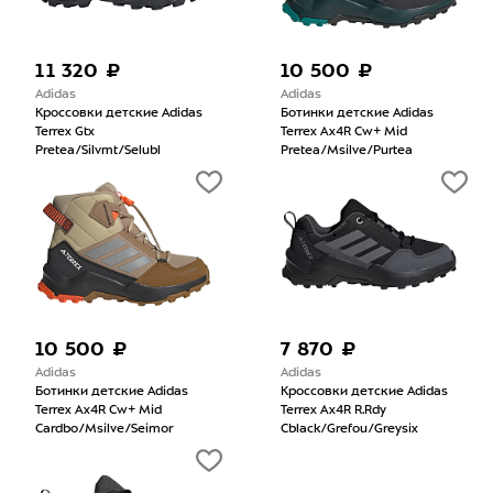
11 320 ₽
10 500 ₽
Adidas
Adidas
Кроссовки детские Adidas
Ботинки детские Adidas
Terrex Gtx
Terrex Ax4R Cw+ Mid
Pretea/Silvmt/Selubl
Pretea/Msilve/Purtea
10 500 ₽
7 870 ₽
Adidas
Adidas
Ботинки детские Adidas
Кроссовки детские Adidas
Terrex Ax4R Cw+ Mid
Terrex Ax4R R.Rdy
Cardbo/Msilve/Seimor
Cblack/Grefou/Greysix