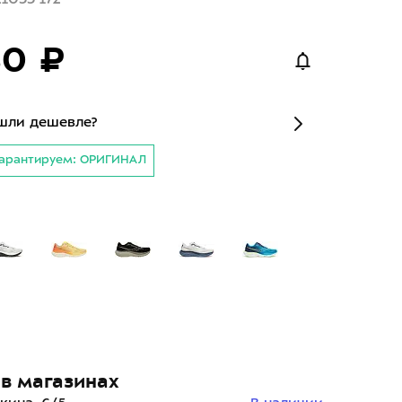
80 ₽
шли дешевле?
арантируем: ОРИГИНАЛ
в магазинах