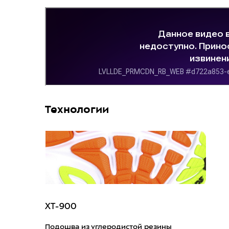
Технологии
XT-900
Подошва из углеродистой резины