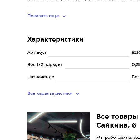
19-я версия даёт более высокую
Показать еще
Характеристики
Артикул
S21
Вес 1/2 пары, кг
0,2
Назначение
Бег
Все характеристики
Все товары 
Сайкина, 6
Мы работаем ежедн