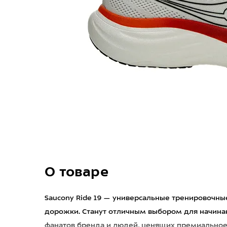
О товаре
Saucony Ride 19 — универсальные тренировочные
дорожки. Станут отличным выбором для начина
фанатов бренда и людей, ценящих премиальное 