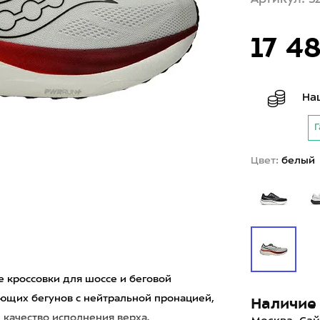
17 4
На
Г
Цвет:
белый
 кроссовки для шоссе и беговой
ющих бегунов с нейтральной пронацией,
Наличие 
качество исполнения верха.