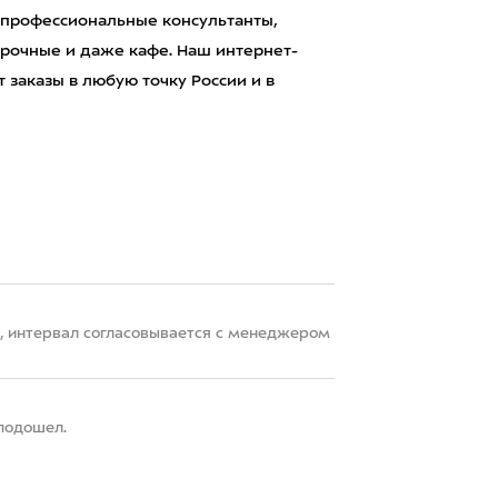
 профессиональные консультанты,
рочные и даже кафе. Наш интернет-
 заказы в любую точку России и в
22, интервал согласовывается с менеджером
 подошел.