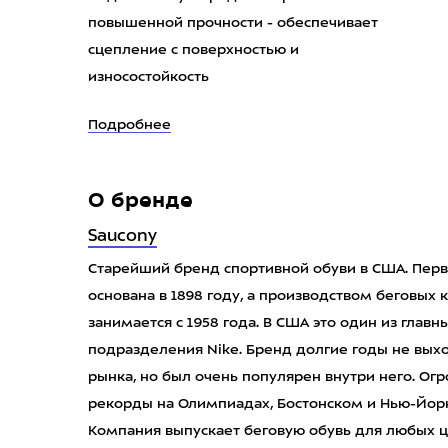
повышенной прочности - обеспечивает
сцепление с поверхностью и
износостойкость
Подробнее
О бренде
Saucony
Старейший бренд спортивной обуви в США. Перв
основана в 1898 году, а производством беговых
занимается с 1958 года. В США это один из главн
подразделения Nike. Бренд долгие годы не вы
рынка, но был очень популярен внутри него. Ог
рекорды на Олимпиадах, Бостонском и Нью-Йорк
Компания выпускает беговую обувь для любых ц