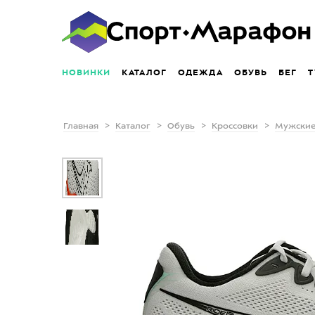
НОВИНКИ
КАТАЛОГ
ОДЕЖДА
ОБУВЬ
БЕГ
Т
Главная
Каталог
Обувь
Кроссовки
Мужские