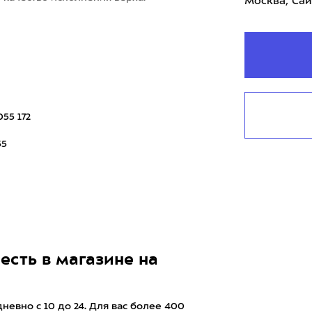
Москва, Сай
055 172
55
есть в магазине на
евно с 10 до 24. Для вас более 400