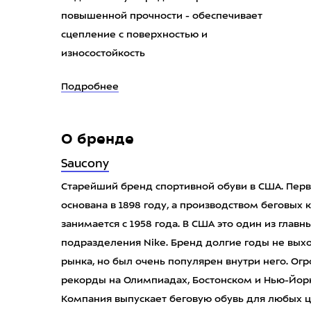
повышенной прочности - обеспечивает
сцепление с поверхностью и
износостойкость
Подробнее
О бренде
Saucony
Старейший бренд спортивной обуви в США. Перв
основана в 1898 году, а производством беговых
занимается с 1958 года. В США это один из главн
подразделения Nike. Бренд долгие годы не вы
рынка, но был очень популярен внутри него. Ог
рекорды на Олимпиадах, Бостонском и Нью-Йорк
Компания выпускает беговую обувь для любых ц