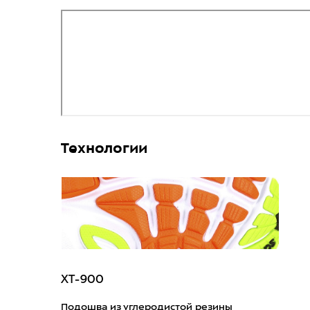
Технологии
XT-900
Подошва из углеродистой резины