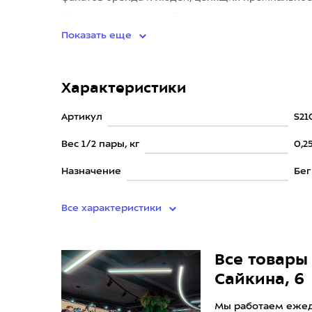
19-я версия получила более высо
Показать еще
Характеристики
Артикул
S21
Вес 1/2 пары, кг
0,2
Назначение
Бег
Все характеристики
Все товары 
Сайкина, 6
Мы работаем ежедн