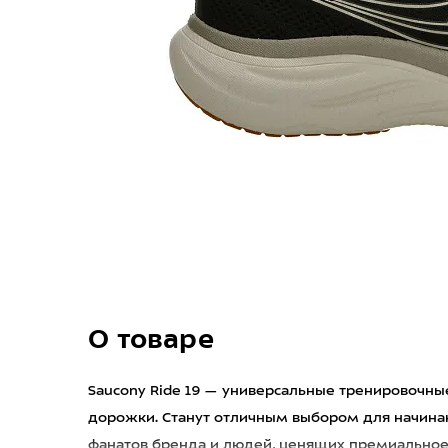
О товаре
Saucony Ride 19 — универсальные тренировочные
дорожки. Станут отличным выбором для начина
фанатов бренда и людей, ценящих премиальное 