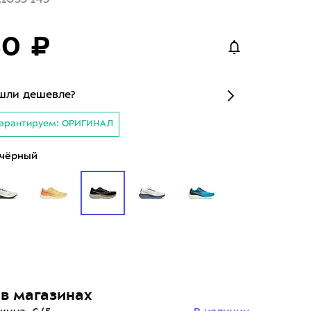
80 ₽
шли дешевле?
арантируем: ОРИГИНАЛ
чёрный
в магазинах