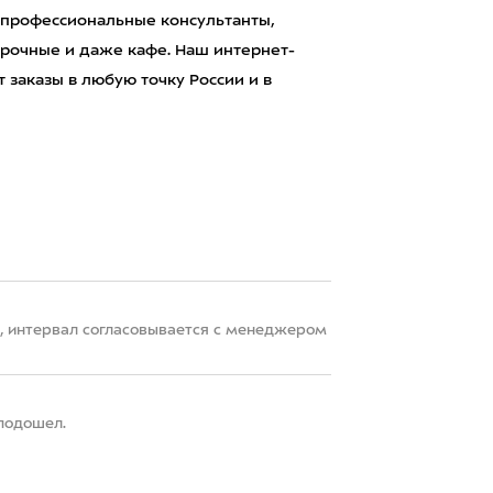
 профессиональные консультанты,
рочные и даже кафе. Наш интернет-
 заказы в любую точку России и в
22, интервал согласовывается с менеджером
 подошел.