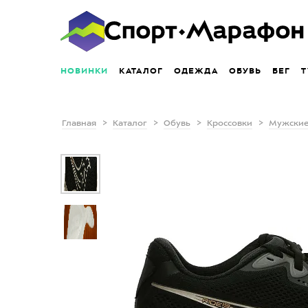
НОВИНКИ
КАТАЛОГ
ОДЕЖДА
ОБУВЬ
БЕГ
Т
Главная
Каталог
Обувь
Кроссовки
Мужские