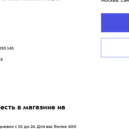
Москва, Сай
055 145
55
есть в магазине на
евно с 10 до 24. Для вас более 400