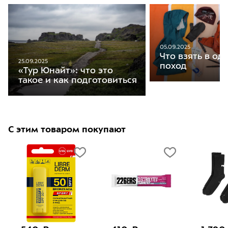
05.09.2025
Что взять в о
25.09.2025
поход
«Тур Юнайт»: что это
такое и как подготовиться
С этим товаром покупают