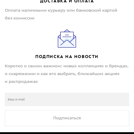
ДОСТАВКА И ОПЛАТА
Оплата наличными курьеру или банковской картой
без комиссии
ПОДПИСКА НА НОВОСТИ
Коротко о самом важном: новых коллекциях и брендах,
о снаряжении и как его выбрать, ближайших акциях
и распродажах
Подписаться