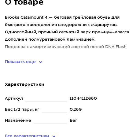
О товаре
Brooks Catamount 4 — беговая трейловая обувь для
быстрого преодоления внедорожных маршрутов.
Однослойный, прочный сетчатый верх премиум-класса
дополнен полиуретановой ламинацией.
Подошва с амортизирующей азотной пеной DNA Flash
v2 и жесткой пластиной работае
Показать еще
Характеристики
Артикул
1104411D360
Вес 1/2 пары, кг
0,269
Назначение
Бег
Все характеристики