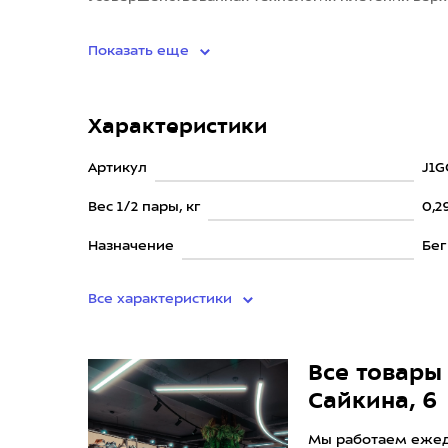
улучшенную воздухопроницаемость по в
Показать еще
Характеристики
Артикул
J1G
Вес 1/2 пары, кг
0,2
Назначение
Бег
Все характеристики
Все товары 
Сайкина, 6
Мы работаем ежедн