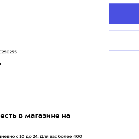
C250255
9
есть в магазине на
евно с 10 до 24. Для вас более 400