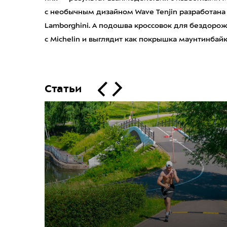
с необычным дизайном Wave Tenjin разработана
Lamborghini. А подошва кроссовок для бездорожь
с Michelin и выглядит как покрышка маунтинбайк
Статьи