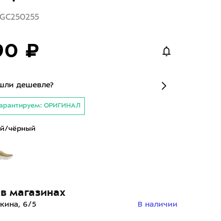
1GC250255
90 ₽
шли дешевле?
арантируем: ОРИГИНАЛ
й/чёрный
в магазинах
кина, 6/5
В наличии