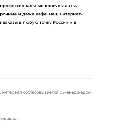
 профессиональные консультанты,
рочные и даже кафе. Наш интернет-
 заказы в любую точку России и в
22, интервал согласовывается с менеджером
 подошел.