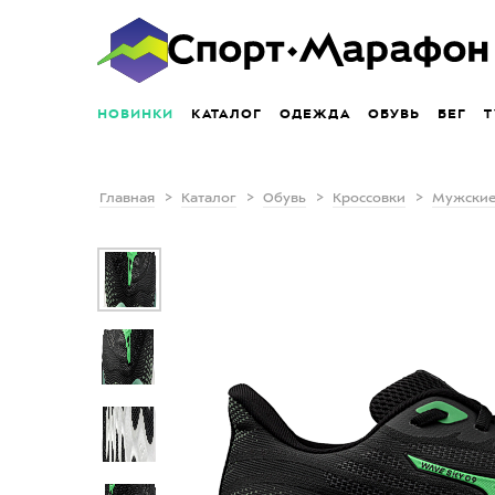
НОВИНКИ
КАТАЛОГ
ОДЕЖДА
ОБУВЬ
БЕГ
Т
Главная
Каталог
Обувь
Кроссовки
Мужские