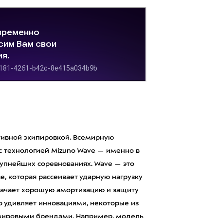
тивной экипировкой. Всемирную
с технологией Mizuno Wave — именно в
рупнейших соревнованиях. Wave — это
, которая рассеивает ударную нагрузку
значает хорошую амортизацию и защиту
но удивляет инновациями, некоторые из
 мировыми брендами. Например, модель