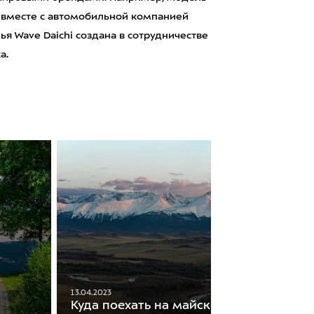
 вместе с автомобильной компанией
я Wave Daichi создана в сотрудничестве
а.
13.04.2023
Куда поехать на майские праздники