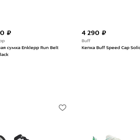
00 ₽
4 290 ₽
pp
Buff
ая сумка Enklepp Run Belt
Кепка Buff Speed Cap Soli
lack