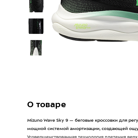
О товаре
Mizuno Wave Sky 9 — беговые кроссовки для рег
мощной системой амортизации, создающей ощу
Усовершенствованная технология плетения верха