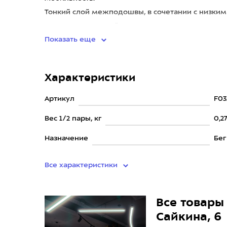
Тонкий слой межподошвы, в сочетании с низки
чувствовать полный
Показать еще
Характеристики
Артикул
F03
Вес 1/2 пары, кг
0,2
Назначение
Бег
Все характеристики
Все товары 
Сайкина, 6