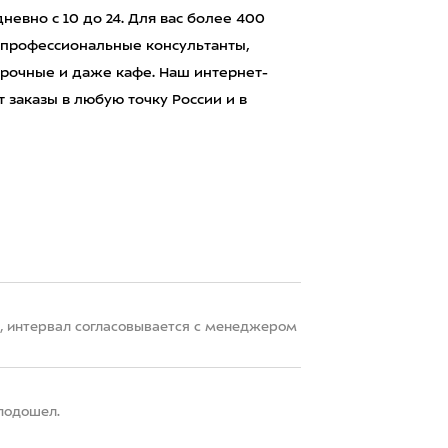
евно с 10 до 24. Для вас более 400
 профессиональные консультанты,
рочные и даже кафе. Наш интернет-
 заказы в любую точку России и в
22, интервал согласовывается с менеджером
 подошел.