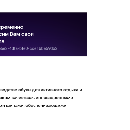
одстве обуви для активного отдыха и
ысоким качеством, инновационными
ыми шипами, обеспечивающими