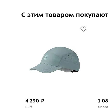
С этим товаром покупаю
4 290 ₽
1 0
Buff
Спор