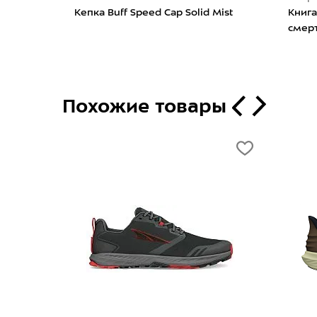
 Belt
Кепка Buff Speed Cap Solid Mist
Книг
смер
Похожие товары