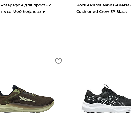
а «Марафон для простых
Носки Puma New Generati
тных» Меб Кефлезиги
Cushioned Crew 3P Black