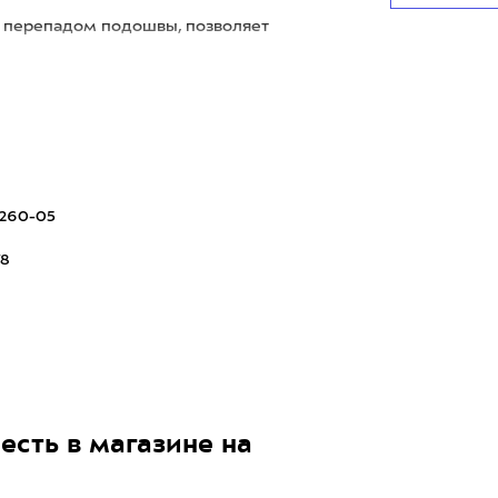
м перепадом подошвы, позволяет
260-05
78
есть в магазине на