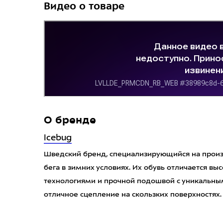
Видео о товаре
О бренде
Icebug
Шведский бренд, специализирующийся на произв
бега в зимних условиях. Их обувь отличается в
технологиями и прочной подошвой с уникальн
отличное сцепление на скользких поверхностях.