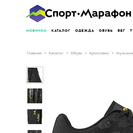
НОВИНКИ
КАТАЛОГ
ОДЕЖДА
ОБУВЬ
БЕГ
Т
Главная
Каталог
Обувь
Кроссовки
Мужские