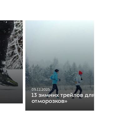
05.12.2025
13 зимних трейлов для «настоящих
отморозков»