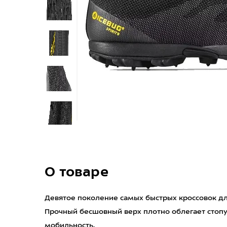
О товаре
Девятое поколение самых быстрых кроссовок для
Прочный бесшовный верх плотно облегает стоп
мобильность.