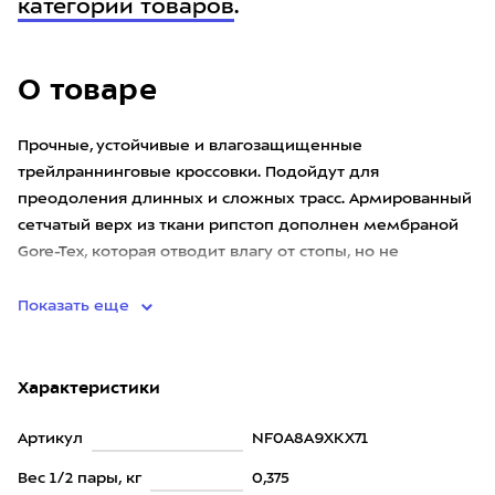
категории товаров
.
О товаре
Прочные, устойчивые и влагозащищенные
трейлраннинговые кроссовки. Подойдут для
преодоления длинных и сложных трасс. Армированный
сетчатый верх из ткани рипстоп дополнен мембраной
Gore-Tex, которая отводит влагу от стопы, но не
пропускает ее снаружи. Кевларовое у
Показать еще
Характеристики
Артикул
NF0A8A9XKX71
Вес 1/2 пары, кг
0,375