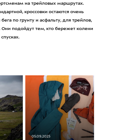
портсменам на трейловых маршрутах.
андартной, кроссовки остаются очень
бега по грунту и асфальту, для трейлов,
. Они подойдут тем, кто бережет колени
 спусках.
05.09.2025