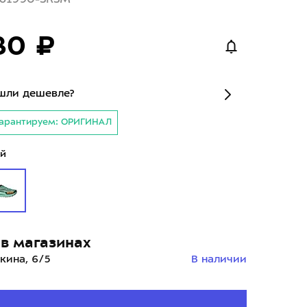
80 ₽
шли дешевле?
арантируем: ОРИГИНАЛ
й
в магазинах
кина, 6/5
В наличии