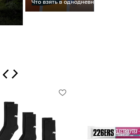
Что взять в однодневный поход
т