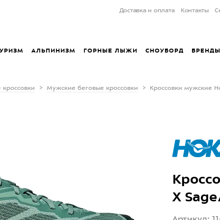
Доставка и оплата
Контакты
С
УРИЗМ
АЛЬПИНИЗМ
ГОРНЫЕ ЛЫЖИ
СНОУБОРД
БРЕНД
 кроссовки
Мужские беговые кроссовки
Кроссовки мужские H
Кроссо
X Sage
Артикул: 1