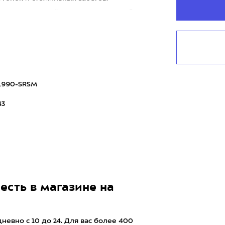
гоотдачу за счёт сочетания двуслойн
1990-SRSM
43
есть в магазине на
евно с 10 до 24. Для вас более 400