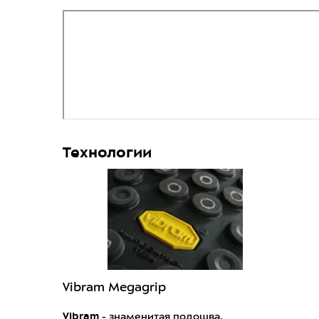
Технологии
Vibram Megagrip
Vibram
- знаменитая подошва,