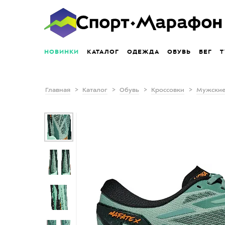
НОВИНКИ
КАТАЛОГ
ОДЕЖДА
ОБУВЬ
БЕГ
Т
Главная
Каталог
Обувь
Кроссовки
Мужские