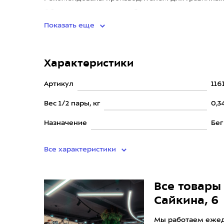
Обеспечивают непревзойденную мягкость и энер
Показать еще
Характеристики
Артикул
116
Вес 1/2 пары, кг
0,3
Назначение
Бег
Все характеристики
Все товары 
Сайкина, 6
Мы работаем ежедн