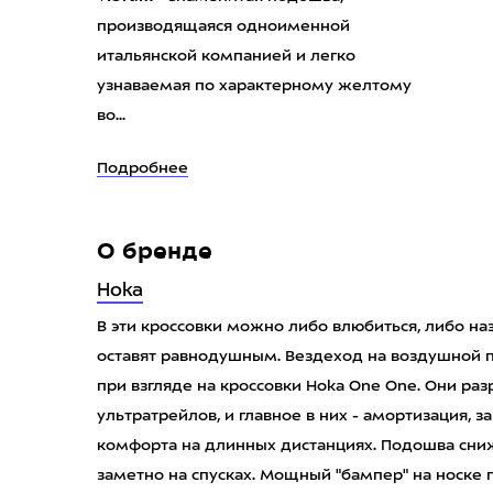
производящаяся одноименной
итальянской компанией и легко
узнаваемая по характерному желтому
во...
Подробнее
О бренде
Hoka
В эти кроссовки можно либо влюбиться, либо на
оставят равнодушным. Вездеход на воздушной по
при взгляде на кроссовки Hoka One One. Они ра
ультратрейлов, и главное в них - амортизация,
комфорта на длинных дистанциях. Подошва сниж
заметно на спусках. Мощный "бампер" на носке 