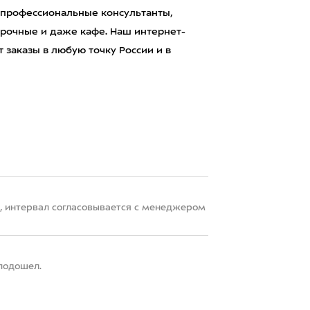
 профессиональные консультанты,
рочные и даже кафе. Наш интернет-
 заказы в любую точку России и в
22, интервал согласовывается с менеджером
 подошел.