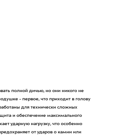
звать полной дичью, но они никого не
душке - первое, что приходит в голову
зработаны для технически сложных
 защита и обеспечение максимального
ает ударную нагрузку, что особенно
предохраняет от ударов о камни или