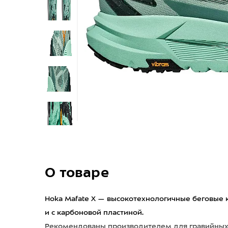
О товаре
Hoka Mafate X — высокотехнологичные беговые 
и с карбоновой пластиной.
Рекомендованы производителем для гравийных 