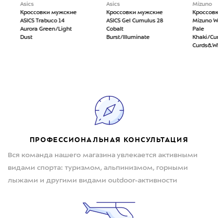
Asics
Asics
Mizuno
Кроссовки мужские
Кроссовки мужские
Кроссов
ASICS Trabuco 14
ASICS Gel Cumulus 28
Mizuno W
Aurora Green/Light
Cobalt
Pale
Dust
Burst/Illuminate
Khaki/Cu
Curds&W
ПРОФЕССИОНАЛЬНАЯ КОНСУЛЬТАЦИЯ
Вся команда нашего магазина увлекается активными
видами спорта: туризмом, альпинизмом, горными
лыжами и другими видами outdoor-активности