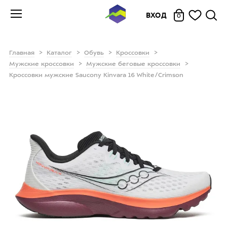
ВХОД
0
Главная
Каталог
Обувь
Кроссовки
Мужские кроссовки
Мужские беговые кроссовки
Кроссовки мужские Saucony Kinvara 16 White/Crimson