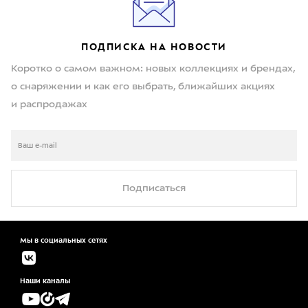
ПОДПИСКА НА НОВОСТИ
Коротко о самом важном: новых коллекциях и брендах,
о снаряжении и как его выбрать, ближайших акциях
и распродажах
Подписаться
Мы в социальных сетях
Наши каналы