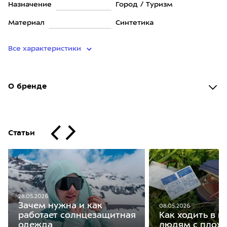
Назначение
Город / Туризм
Материал
Синтетика
Все характеристики
О бренде
Статьи
28.05.2026
Зачем нужна и как
08.05.2026
работает солнцезащитная
Как ходить в 
одежда
людям с плох