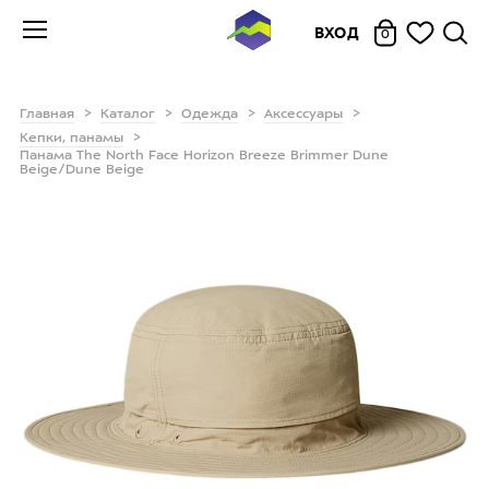
ВХОД
0
Главная
Каталог
Одежда
Аксессуары
Кепки, панамы
Панама The North Face Horizon Breeze Brimmer Dune
Beige/Dune Beige