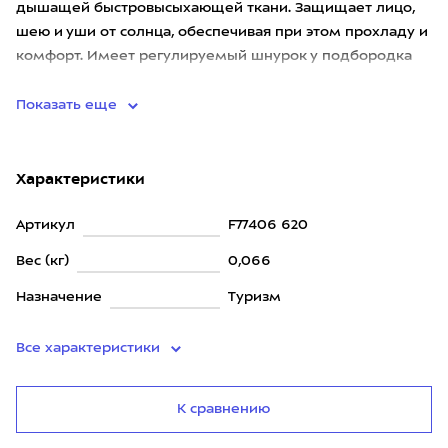
дышащей быстровысыхающей ткани. Защищает лицо,
шею и уши от солнца, обеспечивая при этом прохладу и
комфорт. Имеет регулируемый шнурок у подбородка
для надёжной
Показать еще
Характеристики
Артикул
F77406 620
Вес (кг)
0,066
Назначение
Туризм
Все характеристики
К сравнению