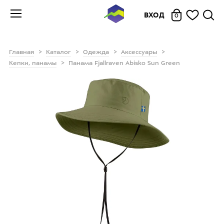
ВХОД
0
Главная
Каталог
Одежда
Аксессуары
Кепки, панамы
Панама Fjallraven Abisko Sun Green