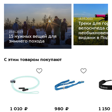
18.05.2022
Треки для гор
велосипеда с
23.01.2023
необыкновен
15 нужных вещей для
видами в Подм
зимнего похода
С этим товаром покупают
1 010 ₽
980 ₽
1 150