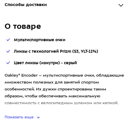
Способы доставки
О товаре
Мультиспортивные очки
Линзы с технологией Prizm (S3, VLT-11%)
Цвет линзы (изнутри) - серый
Oakley® Encoder – мультиспортивные очки, обладающие
множеством полезных для занятий спортом
особенностей. Их дужки спроектированы таким
образом, чтобы обеспечивать максимальную
совместимость с велосипедным шлемом или кепкой.
Отсутствие рамок оправы увеличивает у
Показать еще