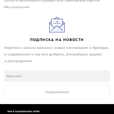
Оплата наличными курьеру или банковской картой
без комиссии
ПОДПИСКА НА НОВОСТИ
Коротко о самом важном: новых коллекциях и брендах,
о снаряжении и как его выбрать, ближайших акциях
и распродажах
Подписаться
Мы в социальных сетях