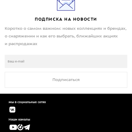
ПОДПИСКА НА НОВОСТИ
Коротко о самом важном: новых коллекциях и брендах,
о снаряжении и как его выбрать, ближайших акциях
и распродажах
Подписаться
Мы в социальных сетях
Наши каналы