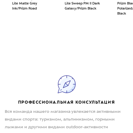
Lite Matte Grey
Lite Sweep PM II Dark
Prizm Bla
Ink/Prizm Road
Galaxy/Prizm Black
Polarize
Black
ПРОФЕССИОНАЛЬНАЯ КОНСУЛЬТАЦИЯ
Вся команда нашего магазина увлекается активными
видами спорта: туризмом, альпинизмом, горными
лыжами и другими видами outdoor-активности