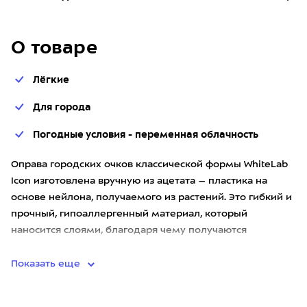
О товаре
Лёгкие
Для города
Погодные условия - переменная облачность
Оправа городских очков классической формы WhiteLab
Icon изготовлена вручную из ацетата – пластика на
основе нейлона, получаемого из растений. Это гибкий и
прочный, гипоаллергенный материал, который
наносится слоями, благодаря чему получаются
уникальные узоры и ц
Показать еще