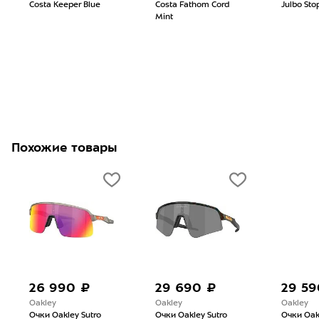
Costa Keeper Blue
Costa Fathom Cord
Julbo Sto
Mint
Похожие товары
26 990 ₽
29 690 ₽
29 59
Oakley
Oakley
Oakley
Очки Oakley Sutro
Очки Oakley Sutro
Очки Oak