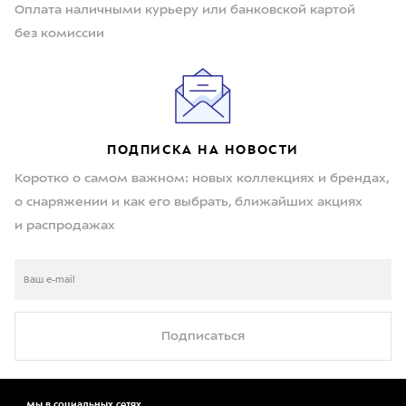
Оплата наличными курьеру или банковской картой
без комиссии
ПОДПИСКА НА НОВОСТИ
Коротко о самом важном: новых коллекциях и брендах,
о снаряжении и как его выбрать, ближайших акциях
и распродажах
Подписаться
Мы в социальных сетях