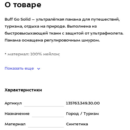
О товаре
Buff Go Solid – ультралёгкая панама для путешествий,
туризма, отдыха на природе. Выполнена из
быстровысыхающей ткани с защитой от ультрафиолета.
Панама оснащена регулировочным шнуром.
• материал: 100% нейлон;
• защита от ультрафиолета: UPF 50+ (блокиру
Показать еще
Характеристики
Артикул
135763.349.30.00
Назначение
Город / Туризм
Материал
Синтетика