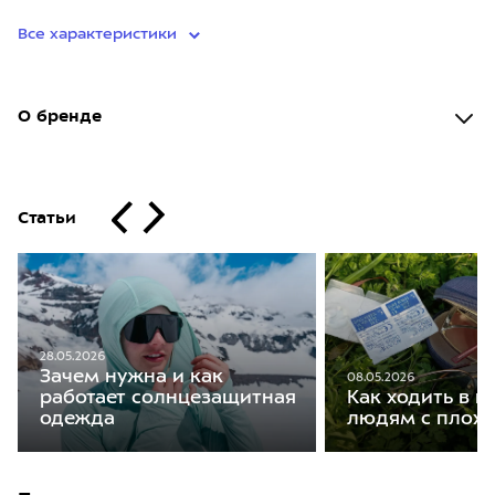
Все характеристики
О бренде
Статьи
28.05.2026
Зачем нужна и как
08.05.2026
работает солнцезащитная
Как ходить в 
одежда
людям с плох