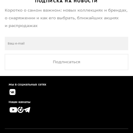
ПОДПИСКА НА НОВОСТИ
Коротко о самом важном: новых коллекциях и брендах,
о снаряжении и как его выбрать, ближайших акциях
и распродажах
Подписаться
Мы в социальных сетях
Наши каналы