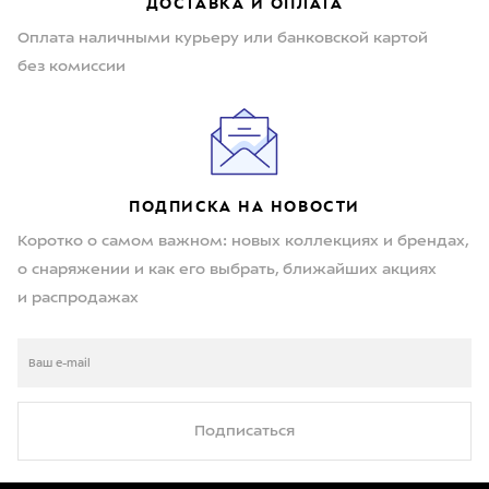
ДОСТАВКА И ОПЛАТА
Оплата наличными курьеру или банковской картой
без комиссии
ПОДПИСКА НА НОВОСТИ
Коротко о самом важном: новых коллекциях и брендах,
о снаряжении и как его выбрать, ближайших акциях
и распродажах
Подписаться