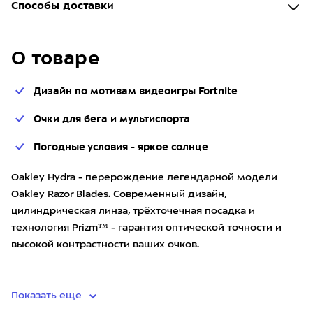
Способы доставки
О товаре
Дизайн по мотивам видеоигры Fortnite
Очки для бега и мультиспорта
Погодные условия - яркое солнце
Oakley Hydra - перерождение легендарной модели
Oakley Razor Blades. Современный дизайн,
цилиндрическая линза, трёхточечная посадка и
технология Prizm™ - гарантия оптической точности и
высокой контрастности ваших очков.
Все линзы Oakley спроектированы таки
Показать еще