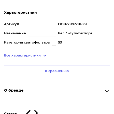
Характеристики
Артикул
OO922992291837
Назначение
Бег / Мультиспорт
Категория светофильтра
S3
Все характеристики
К сравнению
О бренде
Статьи