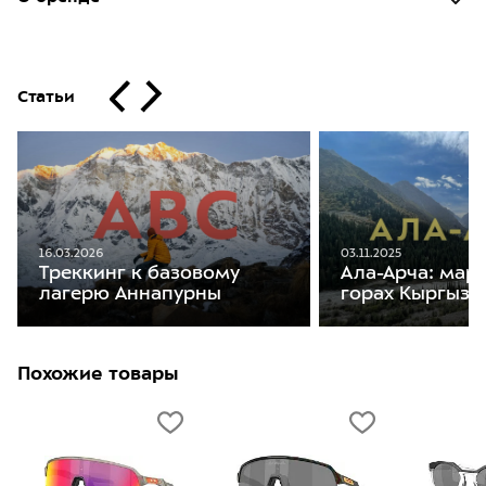
Статьи
16.03.2026
03.11.2025
Треккинг к базовому
Ала-Арча: мар
лагерю Аннапурны
горах Кыргызс
Похожие товары