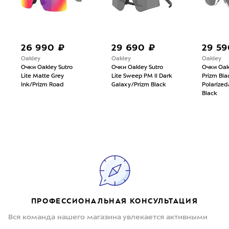
26 990 ₽
29 690 ₽
29 59
Oakley
Oakley
Oakley
Очки Oakley Sutro
Очки Oakley Sutro
Очки Oak
Lite Matte Grey
Lite Sweep PM II Dark
Prizm Bla
Ink/Prizm Road
Galaxy/Prizm Black
Polarize
Black
ПРОФЕССИОНАЛЬНАЯ КОНСУЛЬТАЦИЯ
Вся команда нашего магазина увлекается активными