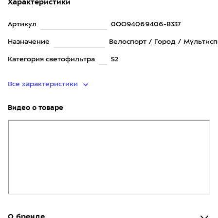
Характеристики
Артикул
0OO94069406-B337
Назначение
Велоспорт / Город / Мультисп
Категория светофильтра
S2
Все характеристики
Видео о товаре
О бренде