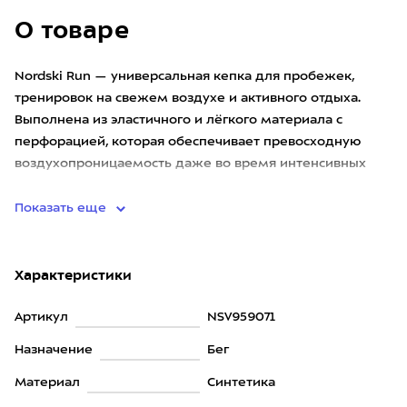
О товаре
Nordski Run — универсальная кепка для пробежек,
тренировок на свежем воздухе и активного отдыха.
Выполнена из эластичного и лёгкого материала с
перфорацией, которая обеспечивает превосходную
воздухопроницаемость даже во время интенсивных
нагрузок. Посадку на гол
Показать еще
Характеристики
Артикул
NSV959071
Назначение
Бег
Материал
Синтетика