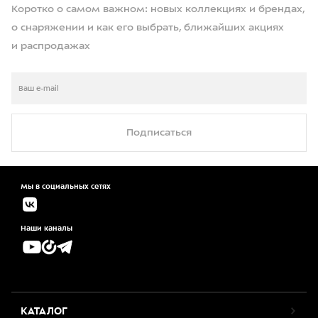
Коротко о самом важном: новых коллекциях и брендах,
о снаряжении и как его выбрать, ближайших акциях
и распродажах
Подписаться
Мы в социальных сетях
Наши каналы
КАТАЛОГ