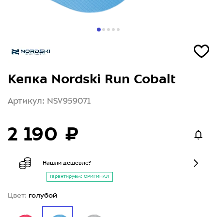
Кепка Nordski Run Cobalt
Артикул: NSV959071
2 190 ₽
Нашли дешевле?
Гарантируем: ОРИГИНАЛ
Цвет:
голубой