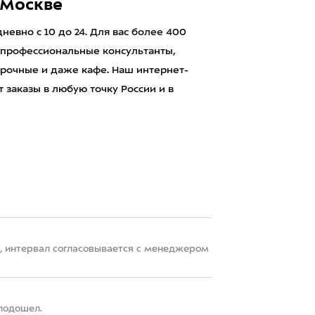
 Москве
евно с 10 до 24. Для вас более 400
 профессиональные консультанты,
рочные и даже кафе. Наш интернет-
 заказы в любую точку России и в
22, интервал согласовывается с менеджером
 подошел.