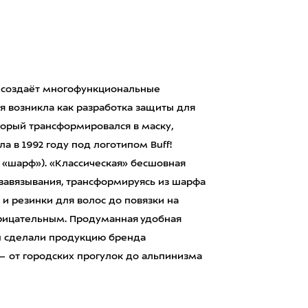
у, создаёт многофункциональные
ея возникла как разработка защиты для
оторый трансформировался в маску,
 в 1992 году под логотипом Buff!
 «шарф»). «Классическая» бесшовная
 завязывания, трансформируясь из шарфа
 и резинки для волос до повязки на
нарицательным. Продуманная удобная
ы сделали продукцию бренда
— от городских прогулок до альпинизма