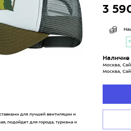
3 59
На
Г
Наличие 
Москва, Сай
Москва, Сай
 вставками для лучшей вентиляции и
я, подойдет для города, туризма и