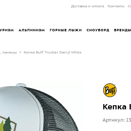
Доставка и оплата
Контакты
С
УРИЗМ
АЛЬПИНИЗМ
ГОРНЫЕ ЛЫЖИ
СНОУБОРД
БРЕНД
, панамы
Кепка Buff Trucker Darryl White
Кепка B
Артикул: 1