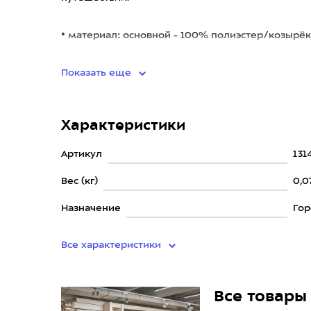
• материал: основной - 100% полиэстер/козырё
подклад
Показать еще
Характеристики
Артикул
131
Вес (кг)
0,0
Назначение
Гор
Все характеристики
Все товары 