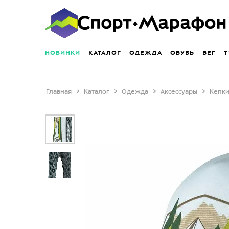
НОВИНКИ
КАТАЛОГ
ОДЕЖДА
ОБУВЬ
БЕГ
Т
Главная
Каталог
Одежда
Аксессуары
Кепки