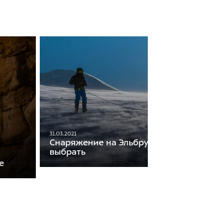
31.03.2021
Снаряжение на Эльбрус. Что взять и ка
выбрать
е