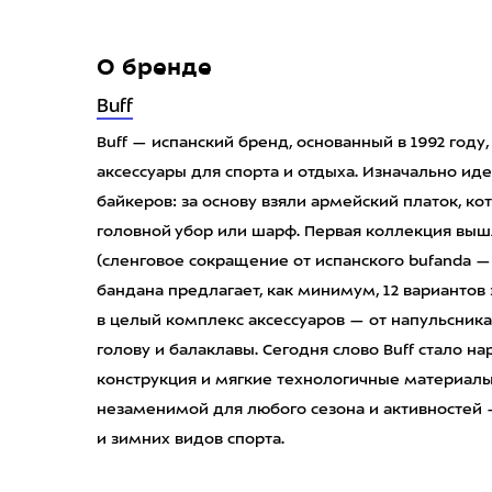
О бренде
Buff
Buff — испанский бренд, основанный в 1992 год
аксессуары для спорта и отдыха. Изначально ид
байкеров: за основу взяли армейский платок, к
головной убор или шарф. Первая коллекция вышла
(сленговое сокращение от испанского bufanda —
бандана предлагает, как минимум, 12 вариантов
в целый комплекс аксессуаров — от напульсника
голову и балаклавы. Сегодня слово Buff стало 
конструкция и мягкие технологичные материал
незаменимой для любого сезона и активностей 
и зимних видов спорта.