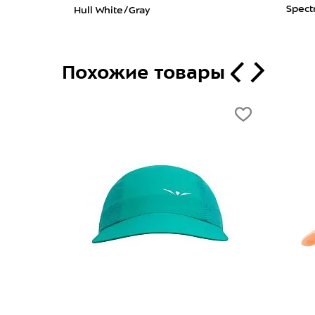
Spect
Hull White/Gray
Похожие товары