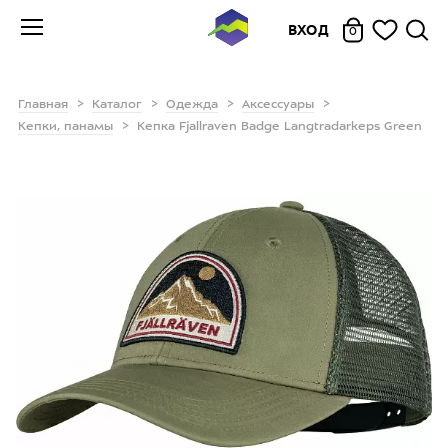
ВХОД
0
Главная
Каталог
Одежда
Аксессуары
Кепки, панамы
Кепка Fjallraven Badge Langtradarkeps Green