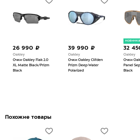
новинк
26 990 ₽
39 990 ₽
32 45
Oakley
Oakley
Oakley
Очки Oakley Flak 2.0
Очки Oakley Clifden
Очки Oak
XL Matte Black/Prizm
Prizm Deep Water
Panel Sep
Black
Polarized
Black
Похожие товары