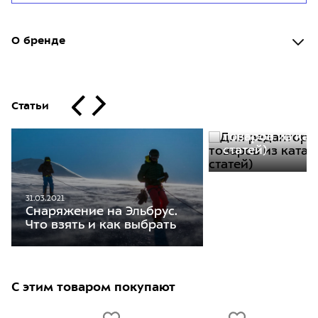
О бренде
Статьи
30.11.2020
Для редакторо
товаров из кат
статей)
31.03.2021
Снаряжение на Эльбрус.
Что взять и как выбрать
С этим товаром покупают