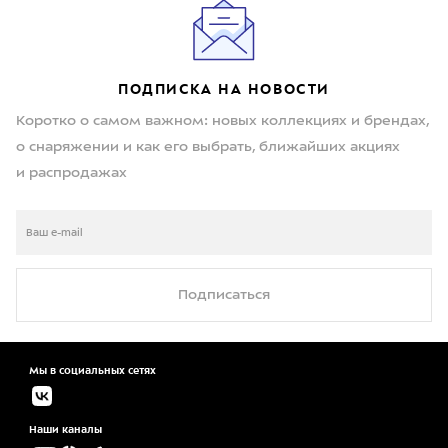
ПОДПИСКА НА НОВОСТИ
Коротко о самом важном: новых коллекциях и брендах,
о снаряжении и как его выбрать, ближайших акциях
и распродажах
Подписаться
Мы в социальных сетях
Наши каналы