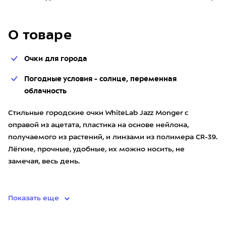
О товаре
Очки для города
Погодные условия - солнце, переменная
облачность
Стильные городские очки WhiteLab Jazz Monger с
оправой из ацетата, пластика на основе нейлона,
получаемого из растений, и линзами из полимера CR-39.
Лёгкие, прочные, удобные, их можно носить, не
замечая, весь день.
• оправа из ацетата сделана вручную;
Показать еще