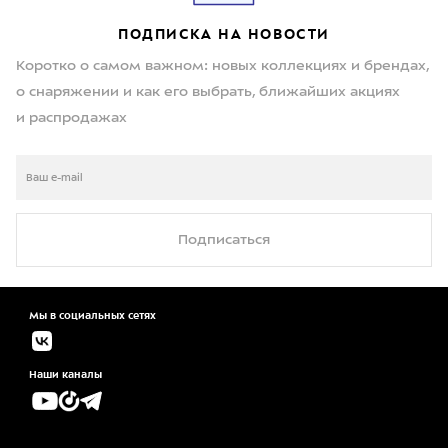
ПОДПИСКА НА НОВОСТИ
Коротко о самом важном: новых коллекциях и брендах,
о снаряжении и как его выбрать, ближайших акциях
и распродажах
Подписаться
Мы в социальных сетях
Наши каналы