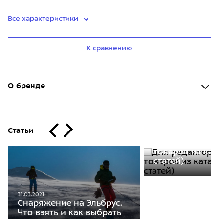
Все характеристики
К сравнению
О бренде
Статьи
30.11.2020
Для редакторо
товаров из кат
статей)
31.03.2021
Снаряжение на Эльбрус.
Что взять и как выбрать