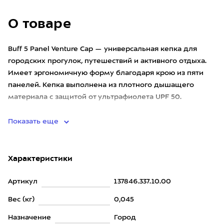
О товаре
Buff 5 Panel Venture Cap — универсальная кепка для
городских прогулок, путешествий и активного отдыха.
Имеет эргономичную форму благодаря крою из пяти
панелей. Кепка выполнена из плотного дышащего
материала с защитой от ультрафиолета UPF 50.
Внутренняя влагоотво
Показать еще
Характеристики
Артикул
137846.337.10.00
Вес (кг)
0,045
Назначение
Город