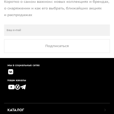
Коротко о самом важном: новых коллекциях и брендах,
о снаряжении и как его выбрать, ближайших акциях
и распродажах
Подписаться
Мы в социальных сетях
Наши каналы
КАТАЛОГ