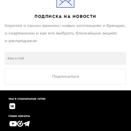
ПОДПИСКА НА НОВОСТИ
Коротко о самом важном: новых коллекциях и брендах,
о снаряжении и как его выбрать, ближайших акциях
и распродажах
Подписаться
Мы в социальных сетях
Наши каналы