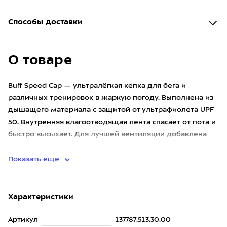
Способы доставки
О товаре
Buff Speed Cap — ультралёгкая кепка для бега и
различных тренировок в жаркую погоду. Выполнена из
дышащего материала с защитой от ультрафиолета UPF
50. Внутренняя влагоотводящая лента спасает от пота и
быстро высыхает. Для лучшей вентиляции добавлена
перфорация
Показать еще
Характеристики
Артикул
137787.513.30.00