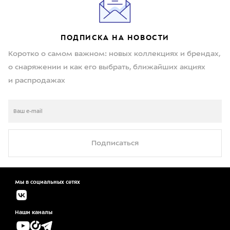
ПОДПИСКА НА НОВОСТИ
Коротко о самом важном: новых коллекциях и брендах,
о снаряжении и как его выбрать, ближайших акциях
и распродажах
Подписаться
Мы в социальных сетях
Наши каналы