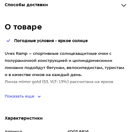
Способы доставки
О товаре
Погодные условия - яркое солнце
Uvex Ramp – спортивные солнцезащитные очки с
полурамочной конструкцией и цилиндрическими
линзами подойдут бегунам, велосипедистам, туристам
и в качестве очков на каждый день.
Линза mirror gold (S3, VLT: 13%) рассчитана на яркое
солнце. Зеркальное покрытие бл
Показать еще
Характеристики
Артикул
4003.8816