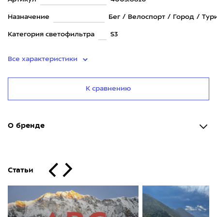
Назначение
Бег / Велоспорт / Город / Тур
Категория светофильтра
S3
Все характеристики
К сравнению
О бренде
Статьи