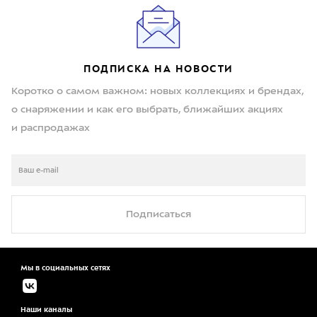
ПОДПИСКА НА НОВОСТИ
Коротко о самом важном: новых коллекциях и брендах,
о снаряжении и как его выбрать, ближайших акциях
и распродажах
Подписаться
Мы в социальных сетях
Наши каналы