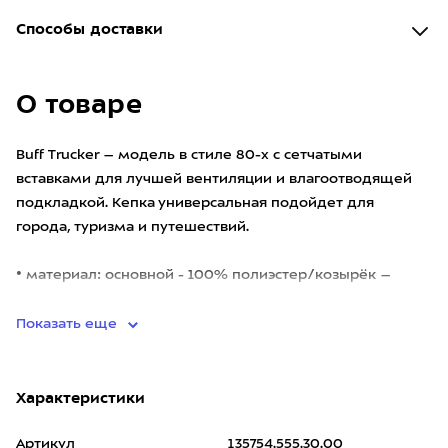
Способы доставки
О товаре
Buff Trucker – модель в стиле 80-х с сетчатыми
вставками для лучшей вентиляции и влагоотводящей
подкладкой. Кепка универсальная подойдет для
города, туризма и путешествий.
• материал: основной - 100% полиэстер/козырёк –
100% хлопок/влагоотводящая подкладк
Показать еще
Характеристики
Артикул
135754.555.30.00