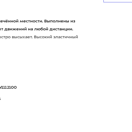
есечённой местности. Выполнены из
ет движений на любой дистанции.
ыстро высыхает. Высокий эластичный
1112100
6