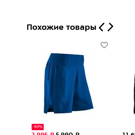
Gaming
Похожие товары
новинка
490 ₽
6 490 ₽