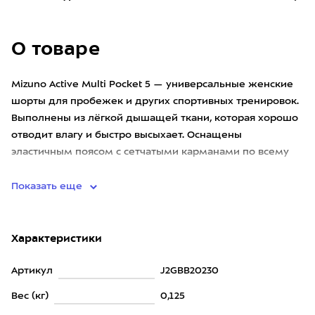
О товаре
Mizuno Active Multi Pocket 5 — универсальные женские
шорты для пробежек и других спортивных тренировок.
Выполнены из лёгкой дышащей ткани, которая хорошо
отводит влагу и быстро высыхает. Оснащены
эластичным поясом с сетчатыми карманами по всему
периметру: в них
Показать еще
Характеристики
Артикул
J2GBB20230
Вес (кг)
0,125