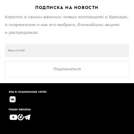
ПОДПИСКА НА НОВОСТИ
Коротко о самом важном: новых коллекциях и брендах,
о снаряжении и как его выбрать, ближайших акциях
и распродажах
Подписаться
Мы в социальных сетях
Наши каналы