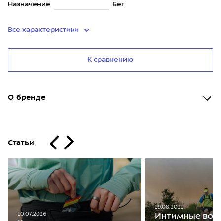
Назначение
Бег
Все характеристики
К сравнению
О бренде
Статьи
19.08.2021
10.07.2026
Интимные воп