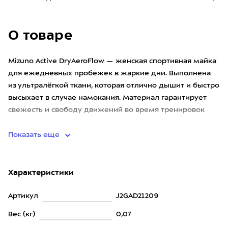
О товаре
Mizuno Active DryAeroFlow — женская спортивная майка
для ежедневных пробежек в жаркие дни. Выполнена
из ультралёгкой ткани, которая отлично дышит и быстро
высыхает в случае намокания. Материал гарантирует
свежесть и свободу движений во время тренировок
любой инт
Показать еще
Характеристики
Артикул
J2GAD21209
Вес (кг)
0,07