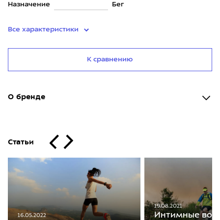
Назначение
Бег
Все характеристики
К сравнению
О бренде
Статьи
19.08.2021
Интимные воп
16.05.2022