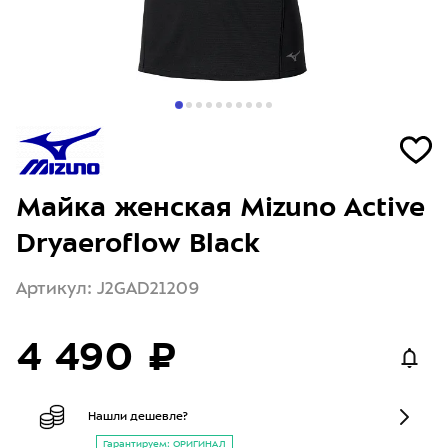
Майка женская Mizuno Active
Dryaeroflow Black
Артикул: J2GAD21209
4 490 ₽
Нашли дешевле?
Гарантируем: ОРИГИНАЛ