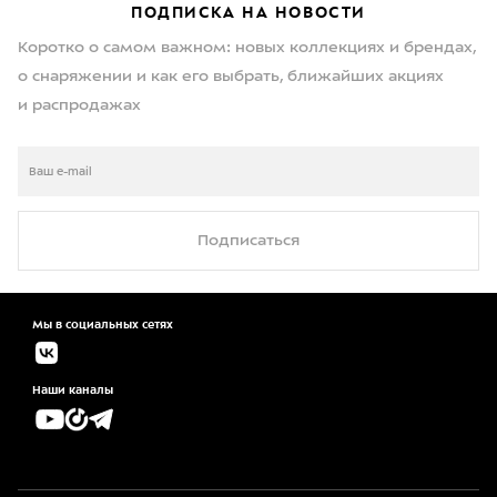
ПОДПИСКА НА НОВОСТИ
Коротко о самом важном: новых коллекциях и брендах,
о снаряжении и как его выбрать, ближайших акциях
и распродажах
Подписаться
Мы в социальных сетях
Наши каналы