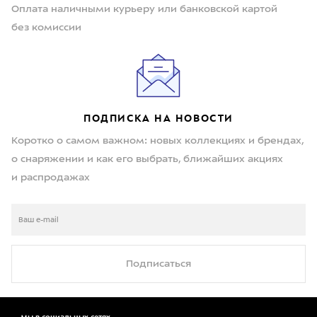
Оплата наличными курьеру или банковской картой
без комиссии
ПОДПИСКА НА НОВОСТИ
Коротко о самом важном: новых коллекциях и брендах,
о снаряжении и как его выбрать, ближайших акциях
и распродажах
Подписаться