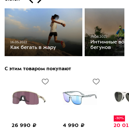
19.08.2021
Интимные воп
16.05.2022
бегунов
Как бегать в жару
С этим товаром покупают
-30%
26 990 ₽
4 990 ₽
20 01