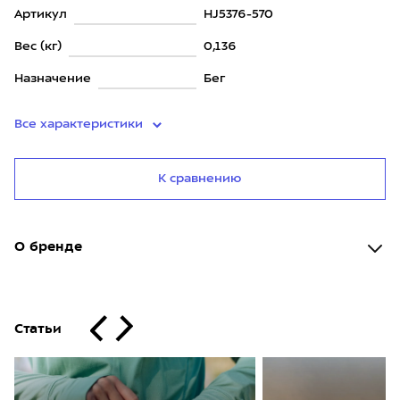
Артикул
HJ5376-570
Вес (кг)
0,136
Назначение
Бег
Все характеристики
К сравнению
О бренде
Статьи