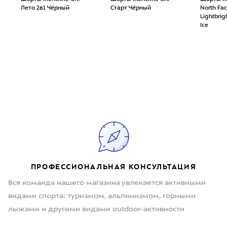
Лето 2в1 Чёрный
Старт Чёрный
North Fa
Lightbrigh
Ice
ПРОФЕССИОНАЛЬНАЯ КОНСУЛЬТАЦИЯ
Вся команда нашего магазина увлекается активными
видами спорта: туризмом, альпинизмом, горными
лыжами и другими видами outdoor-активности